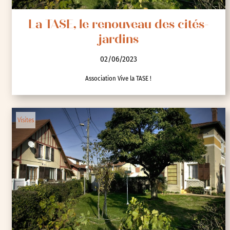
La TASE, le renouveau des cités-
jardins
02/06/2023
Association Vive la TASE !
Visites