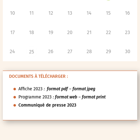
10
11
12
13
14
15
16
17
18
19
20
21
22
23
24
26
27
28
29
30
25
DOCUMENTS À TÉLÉCHARGER :
Affiche 2023
:
format pdf
–
format jpeg
Programme 2023
:
format web
–
format print
Communiqué de presse 2023