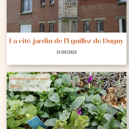
La cité-jardin de l'Eguillez de Dugny
31/05/2023
Animations / Jeune public
Ateliers