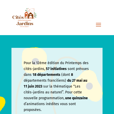
Pour la 12ème édition du Printemps des
cités-jardins,
57 initiatives
sont prévues
dans
18 départements
(dont
8
départements franciliens)
du 27 mai au
11 juin
2023
sur la thématique “Les
cités-jardins au naturel”. Pour cette
nouvelle programmation,
une quinzaine
d’animations inédites vous sont
proposées.