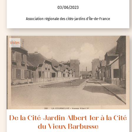
03/06/2023
Association régionale des cités-jardins d'Île-de-France
Visites
De la Cité-Jardin Albert 1er à la Cité
du Vieux Barbusse