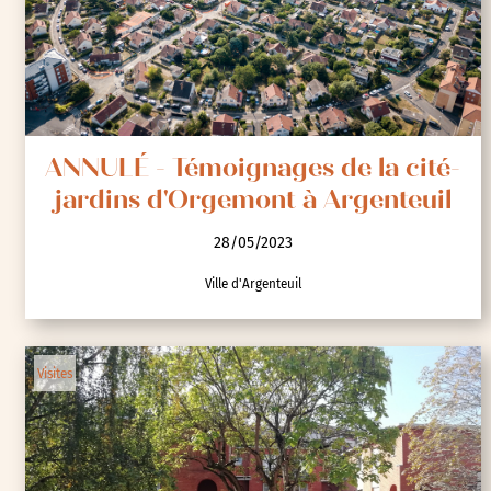
ANNULÉ - Témoignages de la cité-
jardins d'Orgemont à Argenteuil
28/05/2023
Ville d'Argenteuil
Visites