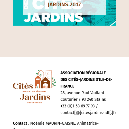
JARDINS 2017
ASSOCIATION RÉGIONALE
DES CITÉS-JARDINS D’ILE-DE-
FRANCE
28, avenue Paul Vaillant
Couturier / 93 240 Stains
+33 (0)1 58 69 77 93 /
contact[@]citesjardins-idf[.]fr
Contact
: Noëmie MAURIN-GAISNE, Animatrice-