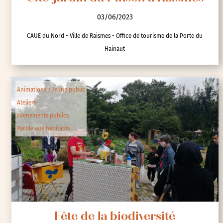
03/06/2023
CAUE du Nord - Ville de Raismes - Office de tourisme de la Porte du
Hainaut
Animations / Jeune public
Ateliers
Evenements publics
Parole aux habitants
Fête de la biodiversité