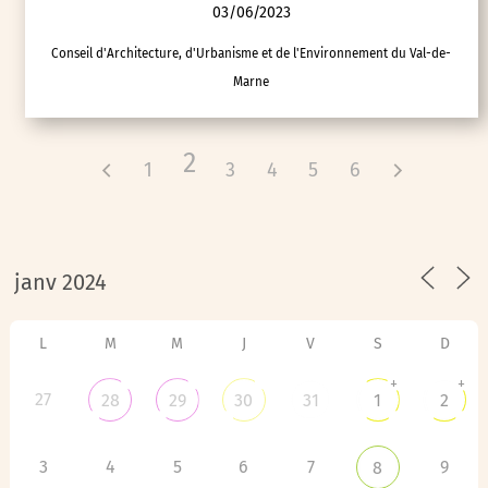
03/06/2023
Conseil d'Architecture, d'Urbanisme et de l'Environnement du Val-de-
Marne
2
1
3
4
5
6
L
M
M
J
V
S
D
+
+
27
28
29
30
31
1
2
3
4
5
6
7
9
8