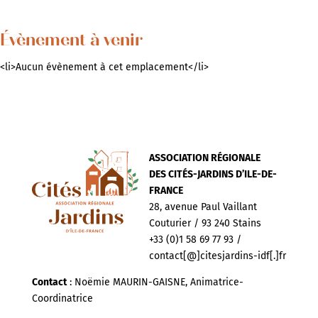
Évènement à venir
<li>Aucun évènement à cet emplacement</li>
ASSOCIATION RÉGIONALE
DES CITÉS-JARDINS D’ILE-DE-
FRANCE
28, avenue Paul Vaillant
Couturier / 93 240 Stains
+33 (0)1 58 69 77 93 /
contact[@]citesjardins-idf[.]fr
Contact
: Noëmie MAURIN-GAISNE, Animatrice-
Coordinatrice