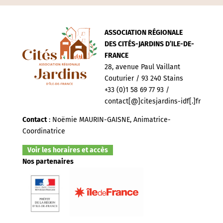
ASSOCIATION RÉGIONALE
DES CITÉS-JARDINS D’ILE-DE-
FRANCE
28, avenue Paul Vaillant
Couturier / 93 240 Stains
+33 (0)1 58 69 77 93 /
contact[@]citesjardins-idf[.]fr
Contact
: Noëmie MAURIN-GAISNE, Animatrice-
Coordinatrice
Voir les horaires et accès
Nos partenaires