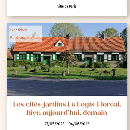
Ville de Paris
Expositions
Parole aux habitants
Les cités-jardins Le Logis-Floréal,
hier, aujourd’hui, demain
27/05/2023 - 04/06/2023