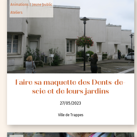
Animations / Jeune public
Ateliers
Faire sa maquette des Dents-de-
scie et de leurs jardins
27/05/2023
Ville de Trappes