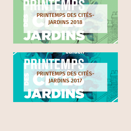
PRINTEMPS DES CITÉS-
JARDINS 2018
PRINTEMPS DES CITÉS-
JARDINS 2017