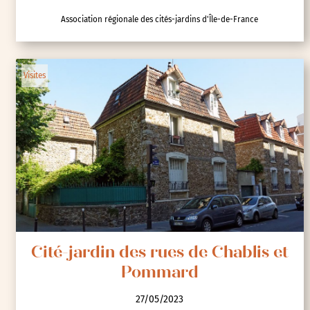
Association régionale des cités-jardins d'Île-de-France
Visites
Cité-jardin des rues de Chablis et
Pommard
27/05/2023