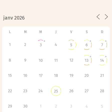
L
M
M
J
V
S
D
+
+
+
1
2
4
3
5
6
7
+
+
8
9
12
10
11
13
14
15
16
17
18
19
20
21
22
23
24
26
27
28
25
29
30
1
2
3
4
5