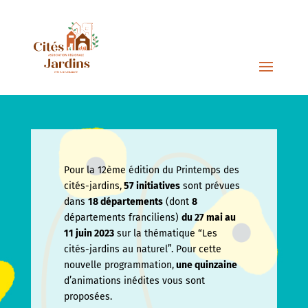
Pour la 12ème édition du Printemps des
cités-jardins,
57 initiatives
sont prévues
dans
18 départements
(dont
8
départements franciliens)
du 27 mai au
11 juin
2023
sur la thématique “Les
cités-jardins au naturel”. Pour cette
nouvelle programmation,
une quinzaine
d’animations inédites vous sont
proposées.