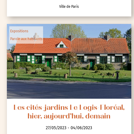
Ville de Paris
Expositions
Parole aux habitants
Les cités-jardins Le Logis-Floréal,
hier, aujourd’hui, demain
27/05/2023 - 04/06/2023