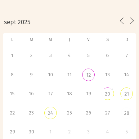
L
M
M
J
V
S
D
1
2
3
4
5
6
7
8
9
10
11
13
14
12
+
15
16
17
18
19
20
21
22
23
25
26
27
24
28
29
30
1
2
3
4
5