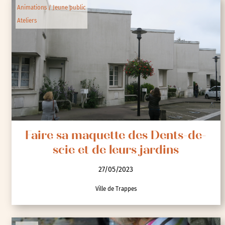
Animations / Jeune public
Ateliers
Faire sa maquette des Dents-de-
scie et de leurs jardins
27/05/2023
Ville de Trappes