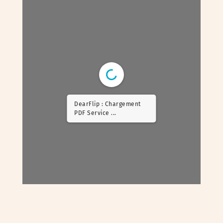
DearFlip : Chargement
PDF Worker ...