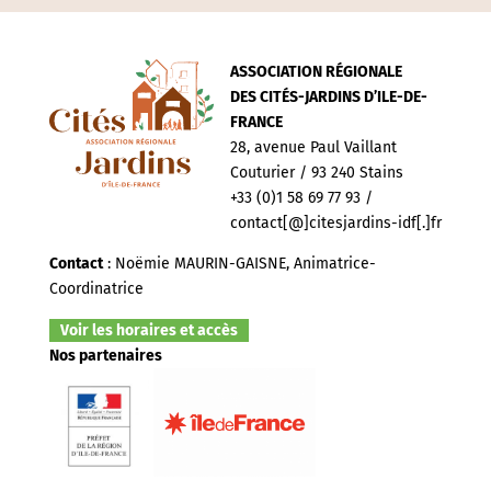
ASSOCIATION RÉGIONALE
DES CITÉS-JARDINS D’ILE-DE-
FRANCE
28, avenue Paul Vaillant
Couturier / 93 240 Stains
+33 (0)1 58 69 77 93 /
contact[@]citesjardins-idf[.]fr
Contact
: Noëmie MAURIN-GAISNE, Animatrice-
Coordinatrice
Voir les horaires et accès
Nos partenaires