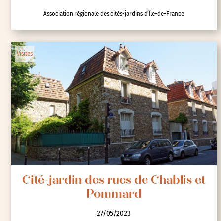
Association régionale des cités-jardins d'Île-de-France
Visites
Cité-jardin des rues de Chablis et
Pommard
27/05/2023