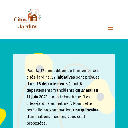
Pour la 12ème édition du Printemps des
cités-jardins,
57 initiatives
sont prévues
dans
18 départements
(dont
8
départements franciliens)
du 27 mai au
11 juin
2023
sur la thématique “Les
cités-jardins au naturel”. Pour cette
nouvelle programmation,
une quinzaine
d’animations inédites vous sont
proposées.