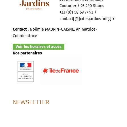
Couturier / 93 240 Stains
+33 (0)1 58 69 77 93 /
contact[@]citesjardins-idf[.]fr
Contact
: Noëmie MAURIN-GAISNE, Animatrice-
Coordinatrice
Voir les horaires et accès
Nos partenaires
NEWSLETTER