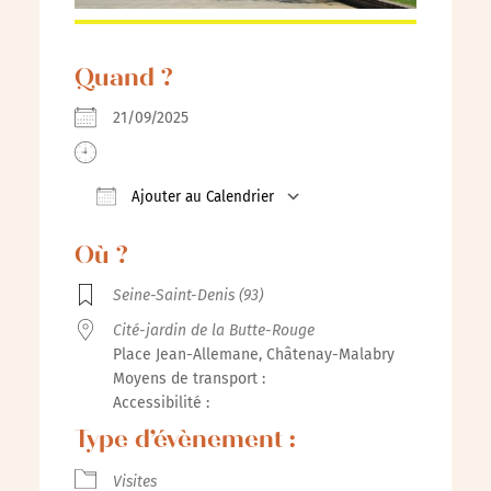
Quand ?
21/09/2025
Ajouter au Calendrier
Télécharger ICS
Calendrier Google
iCalenda
Où ?
Seine-Saint-Denis (93)
Cité-jardin de la Butte-Rouge
Place Jean-Allemane, Châtenay-Malabry
Moyens de transport :
Accessibilité :
Type d’évènement :
Visites