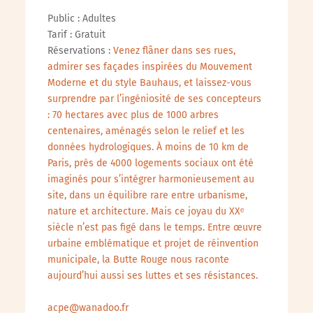
Public : Adultes
Tarif : Gratuit
Réservations :
Venez flâner dans ses rues,
admirer ses façades inspirées du Mouvement
Moderne et du style Bauhaus, et laissez-vous
surprendre par l’ingéniosité de ses concepteurs
: 70 hectares avec plus de 1000 arbres
centenaires, aménagés selon le relief et les
données hydrologiques. À moins de 10 km de
Paris, près de 4000 logements sociaux ont été
imaginés pour s’intégrer harmonieusement au
site, dans un équilibre rare entre urbanisme,
nature et architecture. Mais ce joyau du XXᵉ
siècle n’est pas figé dans le temps. Entre œuvre
urbaine emblématique et projet de réinvention
municipale, la Butte Rouge nous raconte
aujourd’hui aussi ses luttes et ses résistances.
acpe@wanadoo.fr