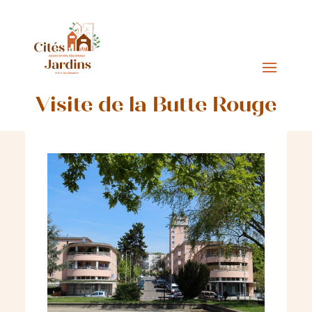
Visite de la Butte Rouge