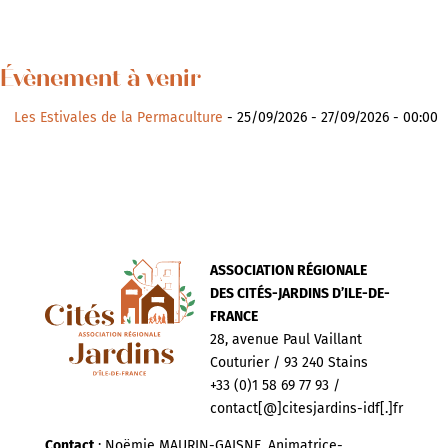
Évènement à venir
Les Estivales de la Permaculture
- 25/09/2026 - 27/09/2026 - 00:00
ASSOCIATION RÉGIONALE
DES CITÉS-JARDINS D’ILE-DE-
FRANCE
28, avenue Paul Vaillant
Couturier / 93 240 Stains
+33 (0)1 58 69 77 93 /
contact[@]citesjardins-idf[.]fr
Contact
: Noëmie MAURIN-GAISNE, Animatrice-