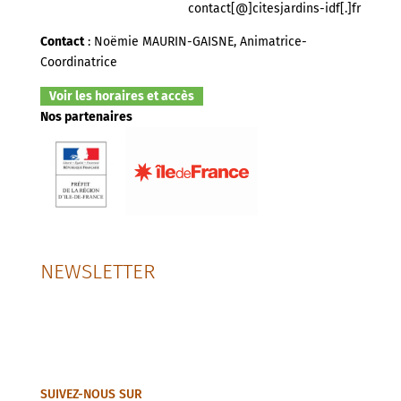
contact[@]citesjardins-idf[.]fr
Contact
: Noëmie MAURIN-GAISNE, Animatrice-
Coordinatrice
Voir les horaires et accès
Nos partenaires
NEWSLETTER
SUIVEZ-NOUS SUR