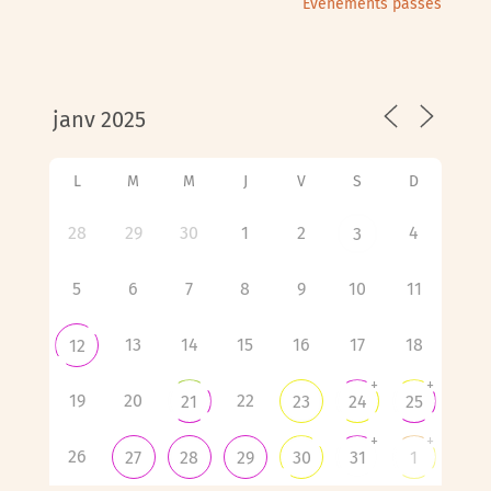
Évènements passés
L
M
M
J
V
S
D
28
29
30
1
2
4
3
5
6
7
8
9
10
11
13
14
15
16
17
18
12
+
+
19
20
22
21
23
24
25
+
+
26
27
28
29
30
31
1