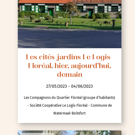
Les cités-jardins Le Logis-
Floréal, hier, aujourd’hui,
demain
27/05/2023 - 04/06/2023
Les Compagnons du Quartier Floréal (groupe d’habitants)
- Société Coopérative Le Logis-Floréal - Commune de
Watermael-Boitsfort