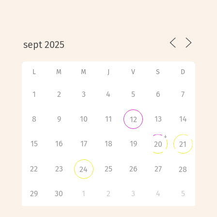
L
M
M
J
V
S
D
1
2
3
4
5
6
7
8
9
10
11
13
14
12
+
15
16
17
18
19
20
21
22
23
25
26
27
24
28
29
30
1
2
3
4
5