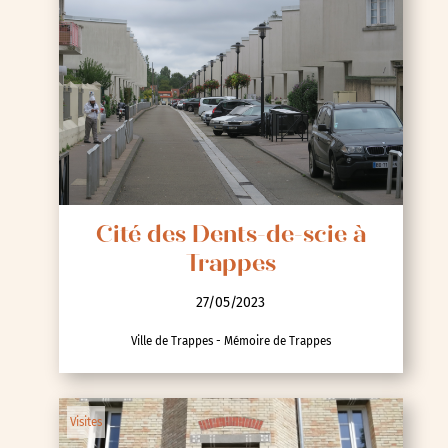
Cité des Dents-de-scie à
Trappes
27/05/2023
Ville de Trappes - Mémoire de Trappes
Visites