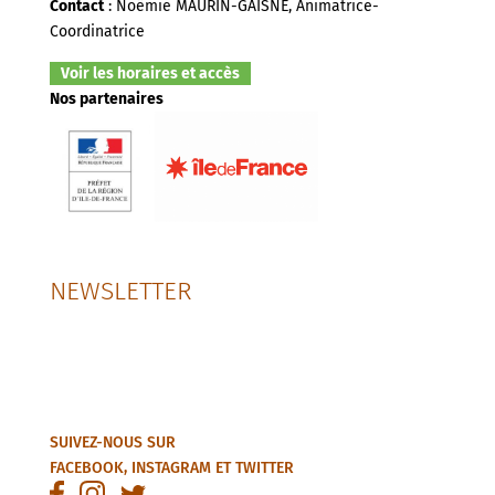
Contact
: Noëmie MAURIN-GAISNE, Animatrice-
Coordinatrice
Voir les horaires et accès
Nos partenaires
NEWSLETTER
SUIVEZ-NOUS SUR
FACEBOOK
,
INSTAGRAM
ET
TWITTER