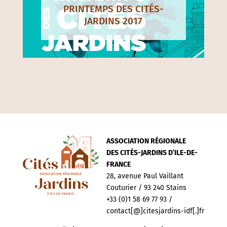
PRINTEMPS DES CITÉS-
JARDINS 2017
ASSOCIATION RÉGIONALE
DES CITÉS-JARDINS D’ILE-DE-
FRANCE
28, avenue Paul Vaillant
Couturier / 93 240 Stains
+33 (0)1 58 69 77 93 /
contact[@]citesjardins-idf[.]fr