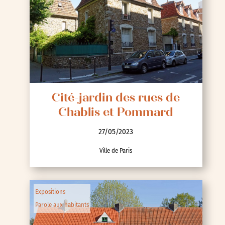
Cité-jardin des rues de
Chablis et Pommard
27/05/2023
Ville de Paris
Expositions
Parole aux habitants