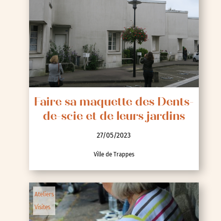
Faire sa maquette des Dents-
de-scie et de leurs jardins
27/05/2023
Ville de Trappes
Ateliers
Visites