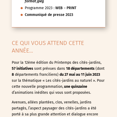
format jpeg
Programme 2023 :
WEB
–
PRINT
Communiqué de presse 2023
CE QUI VOUS ATTEND CETTE
ANNÉE…
Pour la 12ème édition du Printemps des cités-jardins,
57 initiatives
sont prévues dans
18 départements
(dont
8
départements franciliens)
du 27 mai au 11 juin
2023
sur la thématique « Les cités-jardins au naturel ». Pour
cette nouvelle programmation,
une quinzaine
d’animations inédites qui vous sont proposées.
Avenues, allées plantées, clos, venelles, jardins
partagés, l’aspect paysager des cités-jardins a été
porté à sa plus grande attention et dialogue encore