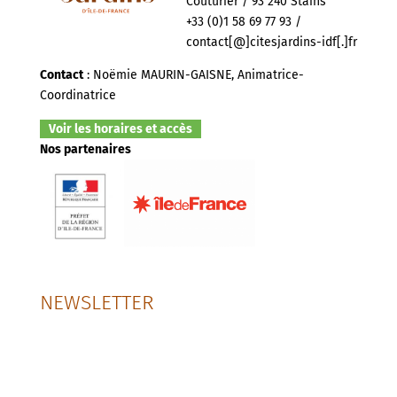
Couturier / 93 240 Stains
+33 (0)1 58 69 77 93 /
contact[@]citesjardins-idf[.]fr
Contact
: Noëmie MAURIN-GAISNE, Animatrice-
Coordinatrice
Voir les horaires et accès
Nos partenaires
NEWSLETTER