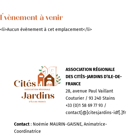
Évènement à venir
<li>Aucun évènement à cet emplacement</li>
ASSOCIATION RÉGIONALE
DES CITÉS-JARDINS D’ILE-DE-
FRANCE
28, avenue Paul Vaillant
Couturier / 93 240 Stains
+33 (0)1 58 69 77 93 /
contact[@]citesjardins-idf[.]fr
Contact
: Noëmie MAURIN-GAISNE, Animatrice-
Coordinatrice