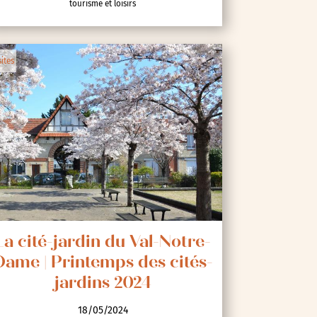
tourisme et loisirs
sites
La cité-jardin du Val-Notre-
Dame | Printemps des cités-
jardins 2024
18/05/2024