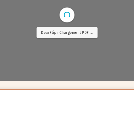
DearFlip : Chargement PDF 6% ...