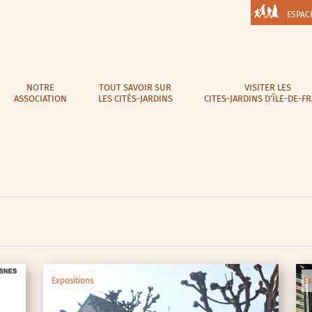
ESPAC
NOTRE
TOUT SAVOIR SUR
VISITER LES
ASSOCIATION
LES CITÉS-JARDINS
CITES-JARDINS D’ÎLE-DE-F
Expositions
Ex