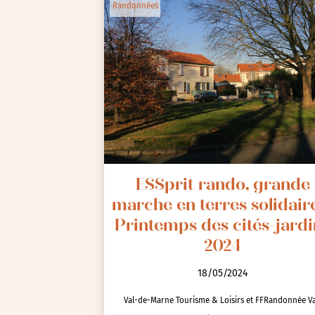
Randonnées
ESSprit rando, grande
marche en terres solidaire
Printemps des cités-jardi
2024
18/05/2024
Val-de-Marne Tourisme & Loisirs et FFRandonnée Va