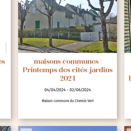
es
maisons communes |
Printemps des cités-jardins
2024
04/04/2024 - 02/06/2024
Maison commune du Chemin Vert