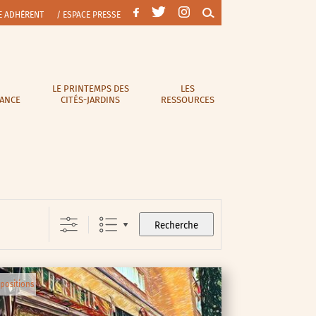
E ADHÉRENT
/ ESPACE PRESSE
LE PRINTEMPS DES
LES
RANCE
CITÉS-JARDINS
RESSOURCES
Recherche
positions