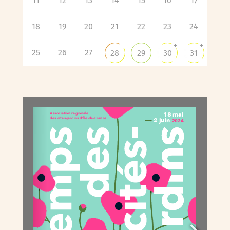
11
12
13
14
15
16
17
18
19
20
21
22
23
24
+
+
25
26
27
28
29
30
31