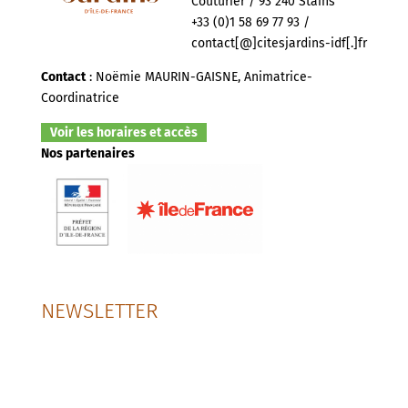
Couturier / 93 240 Stains
+33 (0)1 58 69 77 93 /
contact[@]citesjardins-idf[.]fr
Contact
: Noëmie MAURIN-GAISNE, Animatrice-
Coordinatrice
Voir les horaires et accès
Nos partenaires
NEWSLETTER