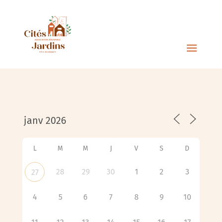
L
M
M
J
V
S
D
28
29
30
1
2
3
27
4
5
6
7
8
9
10