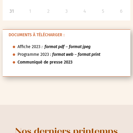
31
1
2
3
4
5
6
DOCUMENTS À TÉLÉCHARGER :
Affiche 2023
:
format pdf
–
format jpeg
Programme 2023
:
format web
–
format print
Communiqué de presse 2023
Nos derniers printemps