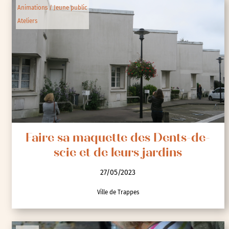
Animations / Jeune public
Ateliers
Faire sa maquette des Dents-de-
scie et de leurs jardins
27/05/2023
Ville de Trappes