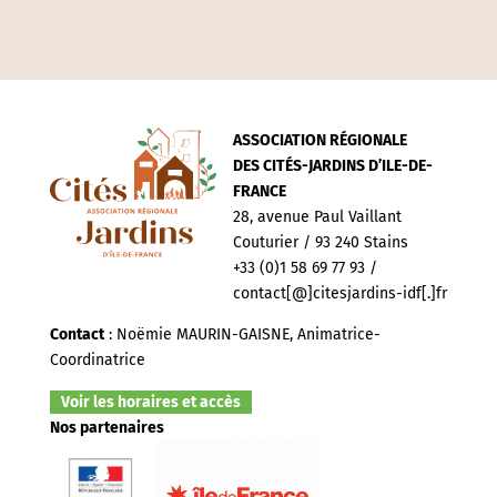
ASSOCIATION RÉGIONALE
DES CITÉS-JARDINS D’ILE-DE-
FRANCE
28, avenue Paul Vaillant
Couturier / 93 240 Stains
+33 (0)1 58 69 77 93 /
contact[@]citesjardins-idf[.]fr
Contact
: Noëmie MAURIN-GAISNE, Animatrice-
Coordinatrice
Voir les horaires et accès
Nos partenaires