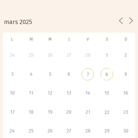
L
M
M
J
V
S
D
24
25
26
27
28
2
1
3
4
5
6
9
7
8
10
11
12
13
14
15
16
17
18
19
20
21
23
22
24
25
26
27
28
29
30