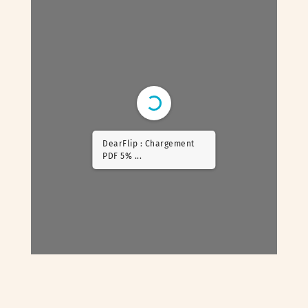
DearFlip : Chargement
PDF 14% ...