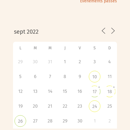
Évènements passés
L
M
M
J
V
S
D
29
30
31
1
2
3
4
5
6
7
8
9
11
10
+
+
12
13
14
15
16
17
18
19
20
21
22
23
25
24
27
28
29
30
1
2
26