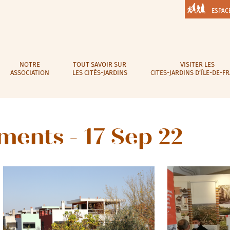
ESPAC
NOTRE
TOUT SAVOIR SUR
VISITER LES
ASSOCIATION
LES CITÉS-JARDINS
CITES-JARDINS D’ÎLE-DE-F
ments - 17 Sep 22