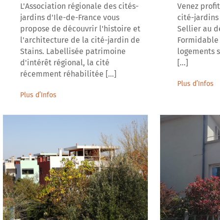
L'Association régionale des cités-
Venez profi
jardins d'Ile-de-France vous
cité-jardins
propose de découvrir l'histoire et
Sellier au d
l'architecture de la cité-jardin de
Formidable
Stains. Labellisée patrimoine
logements s
d'intérêt régional, la cité
[...]
récemment réhabilitée [...]
Plus d’Infos
Plus d’Infos