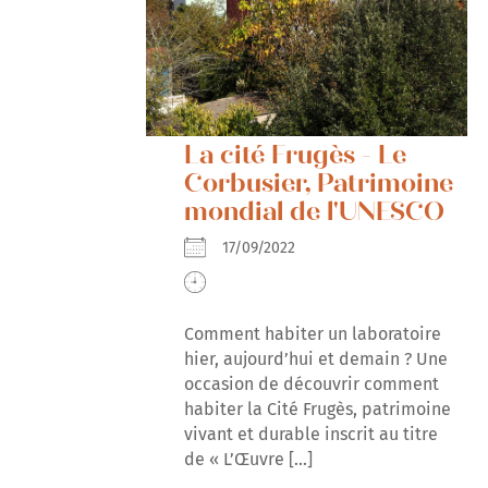
La cité Frugès - Le
Corbusier, Patrimoine
mondial de l'UNESCO
17/09/2022
Comment habiter un laboratoire
hier, aujourd’hui et demain ? Une
occasion de découvrir comment
habiter la Cité Frugès, patrimoine
vivant et durable inscrit au titre
de « L’Œuvre [...]