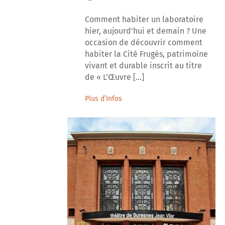
Comment habiter un laboratoire
hier, aujourd’hui et demain ? Une
occasion de découvrir comment
habiter la Cité Frugès, patrimoine
vivant et durable inscrit au titre
de « L’Œuvre [...]
Plus d’Infos