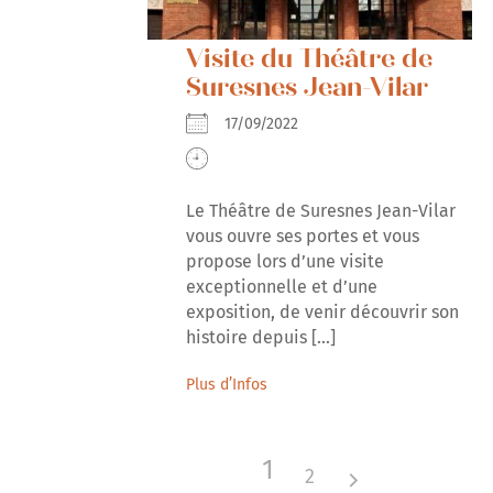
Visite du Théâtre de
Suresnes Jean-Vilar
17/09/2022
Le Théâtre de Suresnes Jean-Vilar
vous ouvre ses portes et vous
propose lors d’une visite
exceptionnelle et d’une
exposition, de venir découvrir son
histoire depuis [...]
Plus d’Infos
1
2