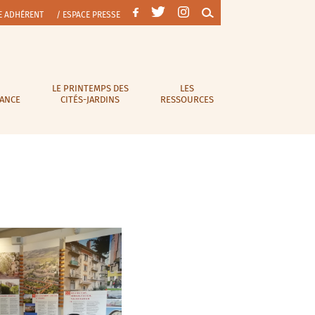
E ADHÉRENT
/ ESPACE PRESSE
LE PRINTEMPS DES
LES
RANCE
CITÉS-JARDINS
RESSOURCES