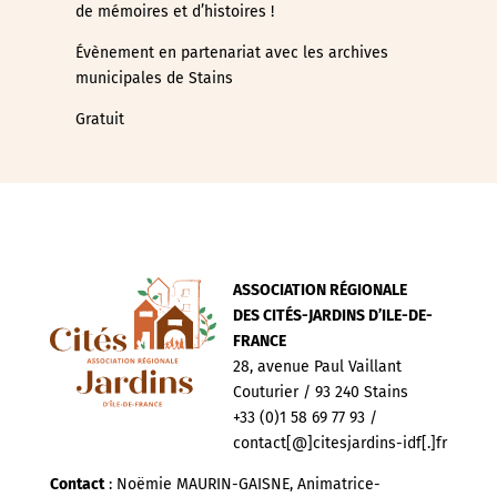
de mémoires et d’histoires !
Évènement en partenariat avec les archives
municipales de Stains
Gratuit
ASSOCIATION RÉGIONALE
DES CITÉS-JARDINS D’ILE-DE-
FRANCE
28, avenue Paul Vaillant
Couturier / 93 240 Stains
+33 (0)1 58 69 77 93 /
contact[@]citesjardins-idf[.]fr
Contact
: Noëmie MAURIN-GAISNE, Animatrice-