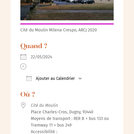
Cité du Moulin Milena Crespo, ARCJ 2020
Quand ?
22/05/2024
Ajouter au Calendrier
Télécharger ICS
Calendrier Google
iCalendar
Où ?
Cité du Moulin
Place Charles-Cros, Dugny, 93440
Moyens de transport : RER B + bus 133 ou
Tramway 11 + bus 249
Accessibilité :