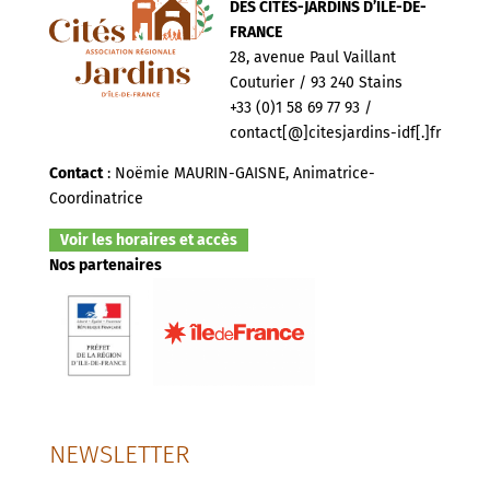
DES CITÉS-JARDINS D’ILE-DE-
FRANCE
28, avenue Paul Vaillant
Couturier / 93 240 Stains
+33 (0)1 58 69 77 93 /
contact[@]citesjardins-idf[.]fr
Contact
: Noëmie MAURIN-GAISNE, Animatrice-
Coordinatrice
Voir les horaires et accès
Nos partenaires
NEWSLETTER