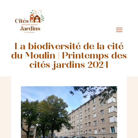
La biodiversité de la cité
du Moulin | Printemps des
cités-jardins 2024