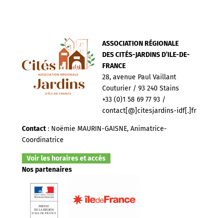
ASSOCIATION RÉGIONALE
DES CITÉS-JARDINS D’ILE-DE-
FRANCE
28, avenue Paul Vaillant
Couturier / 93 240 Stains
+33 (0)1 58 69 77 93 /
contact[@]citesjardins-idf[.]fr
Contact
: Noëmie MAURIN-GAISNE, Animatrice-
Coordinatrice
Voir les horaires et accès
Nos partenaires