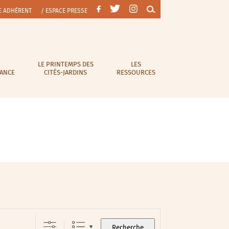
E ADHÉRENT
/ ESPACE PRESSE
LE PRINTEMPS DES
LES
RANCE
CITÉS-JARDINS
RESSOURCES
Recherche