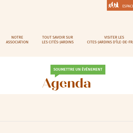
ESPAC
NOTRE
TOUT SAVOIR SUR
VISITER LES
ASSOCIATION
LES CITÉS-JARDINS
CITES-JARDINS D’ÎLE-DE-F
SOUMETTRE UN ÉVÉNEMENT
Agenda
lic