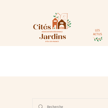
LES
ACTUS
Animations / Jeune pub
Ateliers
Cinéma
Conférences
Recherche
Cycle de rencontres