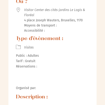
Où ?
Visitor Center des cités-jardins Le Logis &
Floréal
4 place Joseph Wauters, Bruxelles, 1170
Moyens de transport :
Accessibilité :
Type d’évènement :
Visites
Public : Adultes
Tarif : Gratuit
Réservations :
Organisé par:
Description :