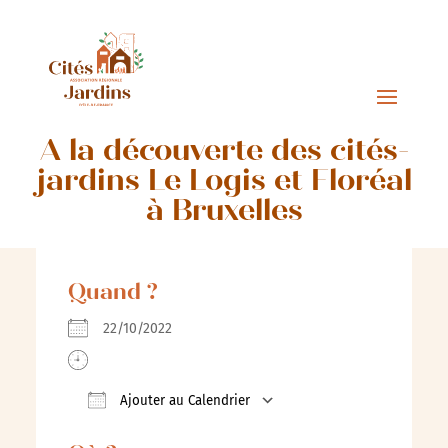
A la découverte des cités-
jardins Le Logis et Floréal
à Bruxelles
Quand ?
22/10/2022
Ajouter au Calendrier
Télécharger ICS
Calendrier Google