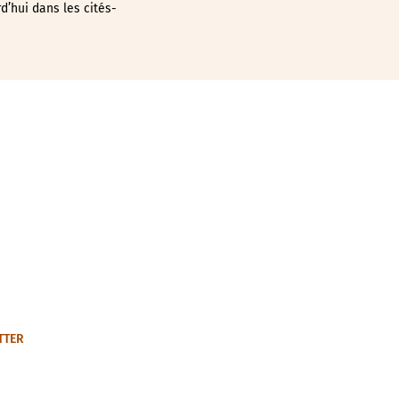
rd’hui dans les cités-
TTER