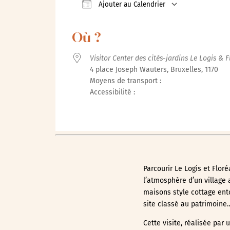
Ajouter au Calendrier
Télécharger ICS
Calendrie
Où ?
Visitor Center des cités-jardins Le Logis & F
4 place Joseph Wauters, Bruxelles, 1170
Moyens de transport :
Accessibilité :
Parcourir Le Logis et Flor
l’atmosphère d’un village 
maisons style cottage ento
site classé au patrimoine… 
Cette visite, réalisée par