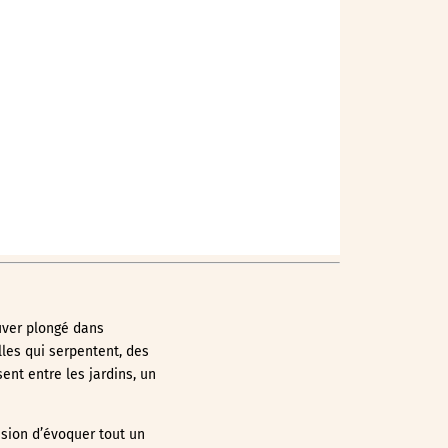
Outlook Live
ouver plongé dans
lles qui serpentent, des
ent entre les jardins, un
asion d’évoquer tout un