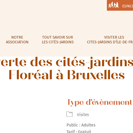
ESPAC
NOTRE
TOUT SAVOIR SUR
VISITER LES
ASSOCIATION
LES CITÉS-JARDINS
CITES-JARDINS D’ÎLE-DE-F
erte des cités-jardins
Floréal à Bruxelles
Type d’évènement 
Visites
Public : Adultes
Tarif : Gratuit