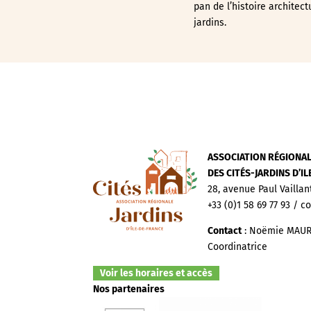
pan de l’histoire architect
jardins.
ASSOCIATION RÉGIONA
DES CITÉS-JARDINS D’I
28, avenue Paul Vaillan
+33 (0)1 58 69 77 93 / c
Contact
: Noëmie MAUR
Coordinatrice
Voir les horaires et accès
Nos partenaires