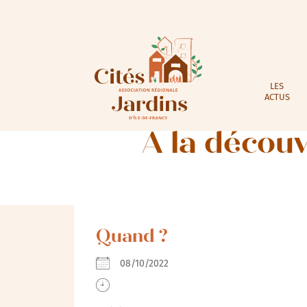
LES
ACTUS
A la découv
Quand ?
08/10/2022