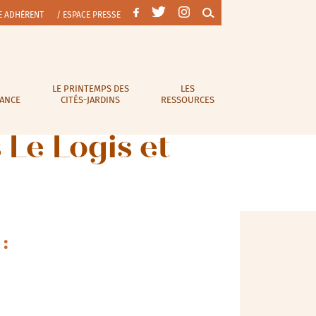
E ADHÉRENT
/ ESPACE PRESSE
LE PRINTEMPS DES
LES
RANCE
CITÉS-JARDINS
RESSOURCES
 Le Logis et
: