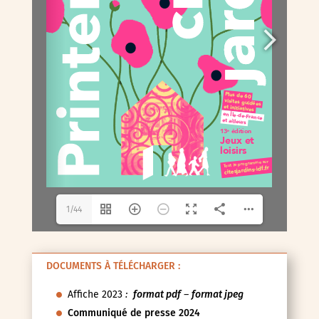
1/44
DOCUMENTS À TÉLÉCHARGER :
Affiche 2023
:
format pdf
–
format jpeg
Communiqué de presse 2024