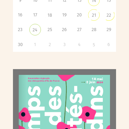
9
10
11
12
13
15
14
16
17
19
20
18
21
22
23
25
26
27
28
29
24
30
1
2
3
4
6
5