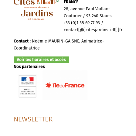
FRANCE
28, avenue Paul Vaillant
Couturier / 93 240 Stains
+33 (0)1 58 69 77 93 /
contact[@]citesjardins-idf[.]fr
Contact
: Noëmie MAURIN-GAISNE, Animatrice-
Coordinatrice
Voir les horaires et accès
Nos partenaires
NEWSLETTER