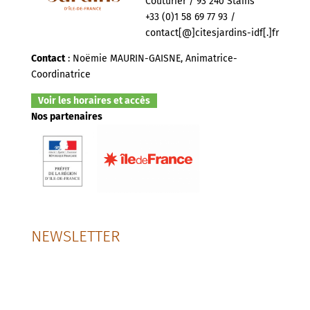
Couturier / 93 240 Stains
+33 (0)1 58 69 77 93 /
contact[@]citesjardins-idf[.]fr
Contact
: Noëmie MAURIN-GAISNE, Animatrice-
Coordinatrice
Voir les horaires et accès
Nos partenaires
NEWSLETTER