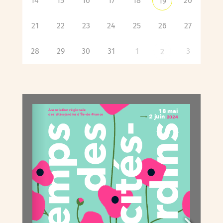
14
15
16
17
18
20
19
21
22
23
24
25
26
27
28
29
30
31
1
3
2