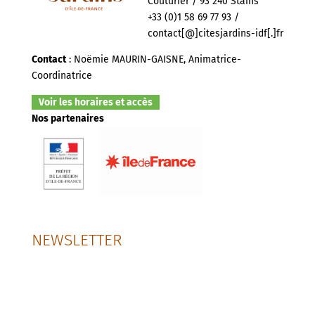
Couturier / 93 240 Stains
+33 (0)1 58 69 77 93 /
contact[@]citesjardins-idf[.]fr
Contact
: Noëmie MAURIN-GAISNE, Animatrice-
Coordinatrice
Voir les horaires et accès
Nos partenaires
NEWSLETTER