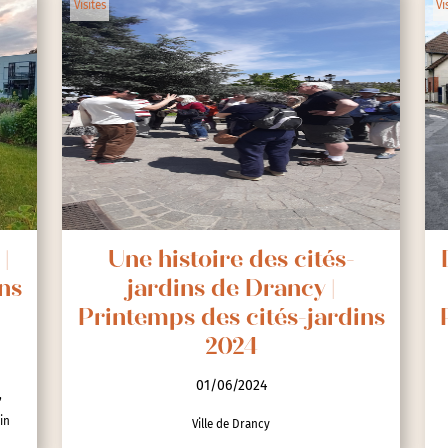
Visites
Vi
|
Une histoire des cités-
ns
jardins de Drancy |
Printemps des cités-jardins
2024
01/06/2024
,
in
Ville de Drancy