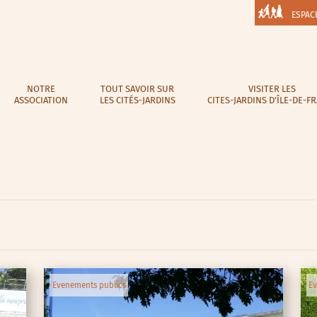
ESPAC
NOTRE
TOUT SAVOIR SUR
VISITER LES
ASSOCIATION
LES CITÉS-JARDINS
CITES-JARDINS D’ÎLE-DE-F
Evenements publics
Ev