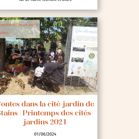
imations / Jeune public
eliers
ontes dans la cité-jardin de
tains | Printemps des cités-
jardins 2024
01/06/2024