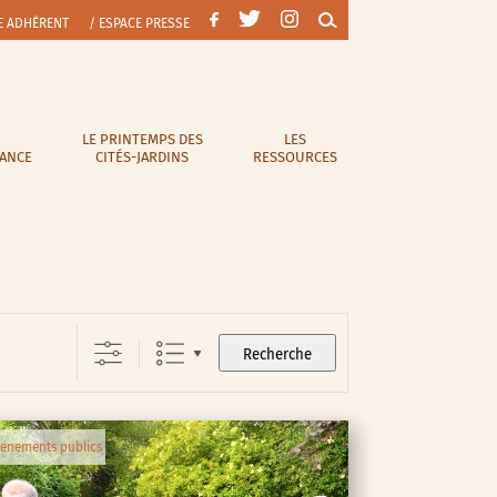
E ADHÉRENT
/ ESPACE PRESSE
LE PRINTEMPS DES
LES
RANCE
CITÉS-JARDINS
RESSOURCES
Recherche
enements publics