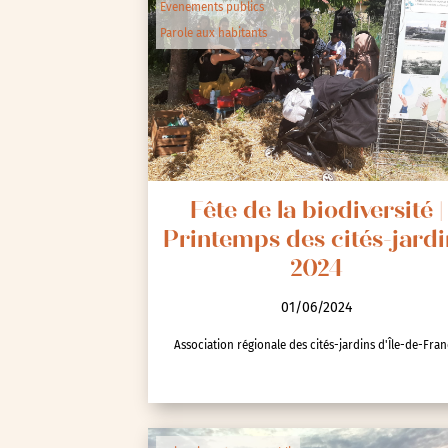
Evenements publics
Parole aux habitants
Fête de la biodiversité |
Printemps des cités-jardi
2024
01/06/2024
Association régionale des cités-jardins d'Île-de-Fra