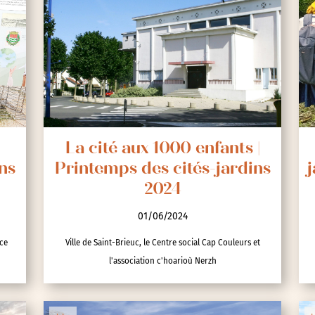
La cité aux 1000 enfants |
ns
Printemps des cités-jardins
j
2024
01/06/2024
nce
Ville de Saint-Brieuc, le Centre social Cap Couleurs et
l'association c'hoarioù Nerzh