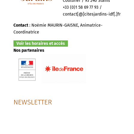
Couturier / 93 240 Stains
+33 (0)1 58 69 77 93 /
contact[@]citesjardins-idf[.]fr
Contact
: Noëmie MAURIN-GAISNE, Animatrice-
Coordinatrice
Voir les horaires et accès
Nos partenaires
NEWSLETTER