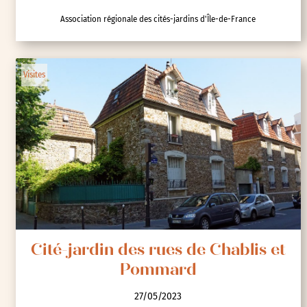
Association régionale des cités-jardins d'Île-de-France
Visites
Cité-jardin des rues de Chablis et
Pommard
27/05/2023