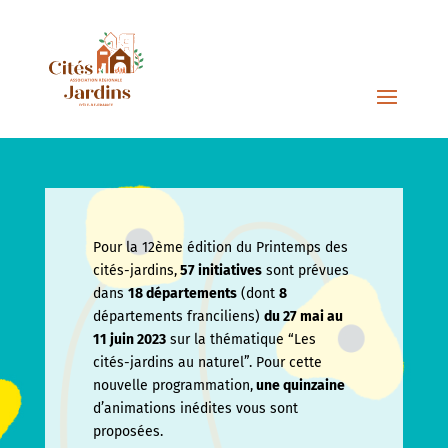
Pour la 12ème édition du Printemps des
cités-jardins,
57 initiatives
sont prévues
dans
18 départements
(dont
8
départements franciliens)
du 27 mai au
11 juin
2023
sur la thématique “Les
cités-jardins au naturel”. Pour cette
nouvelle programmation,
une quinzaine
d’animations inédites vous sont
proposées.