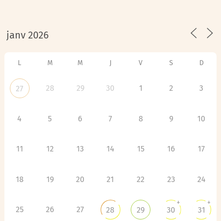
L
M
M
J
V
S
D
28
29
30
1
2
3
27
4
5
6
7
8
9
10
11
12
13
14
15
16
17
18
19
20
21
22
23
24
+
+
25
26
27
28
29
30
31