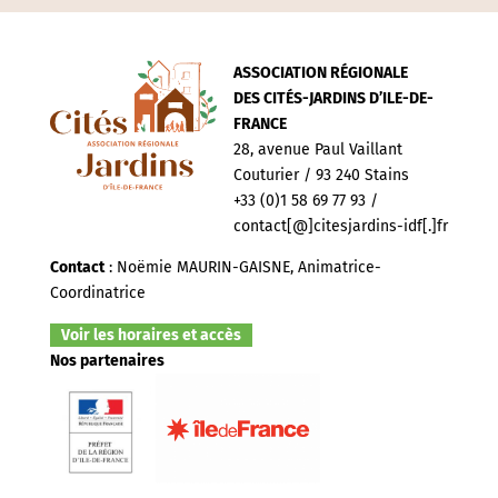
ASSOCIATION RÉGIONALE
DES CITÉS-JARDINS D’ILE-DE-
FRANCE
28, avenue Paul Vaillant
Couturier / 93 240 Stains
+33 (0)1 58 69 77 93 /
contact[@]citesjardins-idf[.]fr
Contact
: Noëmie MAURIN-GAISNE, Animatrice-
Coordinatrice
Voir les horaires et accès
Nos partenaires