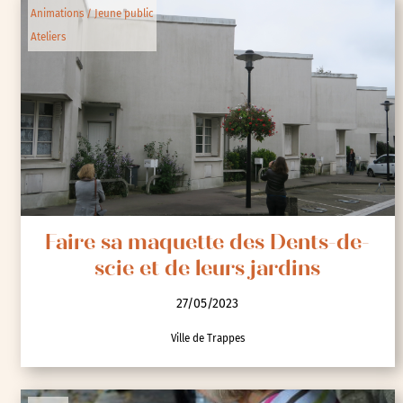
Animations / Jeune public
Ateliers
Faire sa maquette des Dents-de-
scie et de leurs jardins
27/05/2023
Ville de Trappes