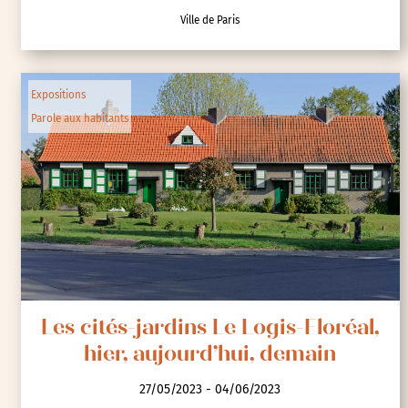
Ville de Paris
Expositions
Parole aux habitants
Les cités-jardins Le Logis-Floréal,
hier, aujourd’hui, demain
27/05/2023 - 04/06/2023