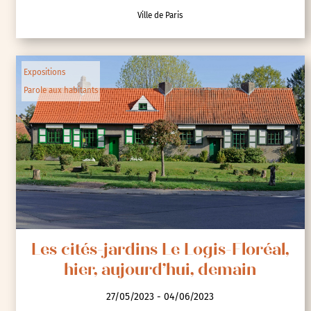
Ville de Paris
Expositions
Parole aux habitants
Les cités-jardins Le Logis-Floréal,
hier, aujourd’hui, demain
27/05/2023 - 04/06/2023