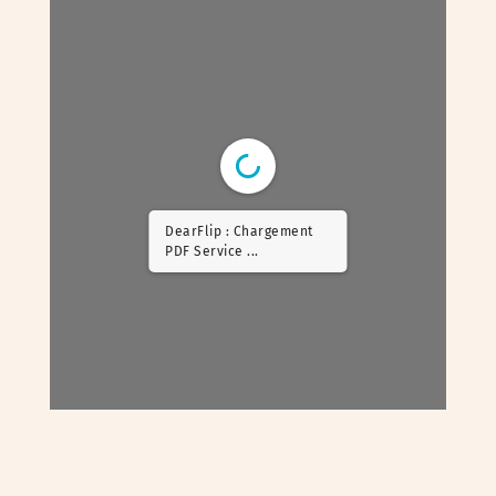
DearFlip : Chargement
PDF Worker ...