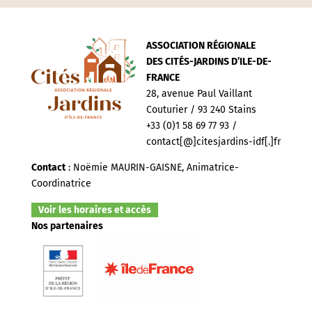
ASSOCIATION RÉGIONALE
DES CITÉS-JARDINS D’ILE-DE-
FRANCE
28, avenue Paul Vaillant
Couturier / 93 240 Stains
+33 (0)1 58 69 77 93 /
contact[@]citesjardins-idf[.]fr
Contact
: Noëmie MAURIN-GAISNE, Animatrice-
Coordinatrice
Voir les horaires et accès
Nos partenaires