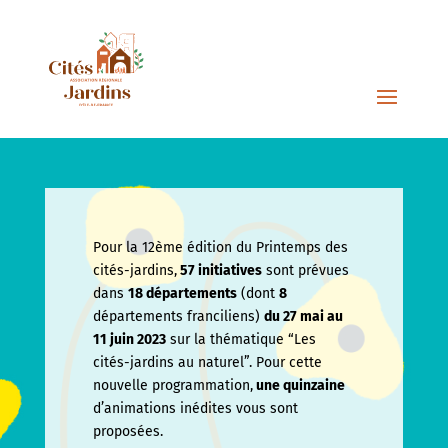
Pour la 12ème édition du Printemps des
cités-jardins,
57 initiatives
sont prévues
dans
18 départements
(dont
8
départements franciliens)
du 27 mai au
11 juin
2023
sur la thématique “Les
cités-jardins au naturel”. Pour cette
nouvelle programmation,
une quinzaine
d’animations inédites vous sont
proposées.