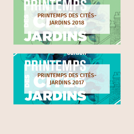
PRINTEMPS DES CITÉS-
JARDINS 2018
PRINTEMPS DES CITÉS-
JARDINS 2017