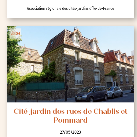
Association régionale des cités-jardins d'Île-de-France
Visites
Cité-jardin des rues de Chablis et
Pommard
27/05/2023