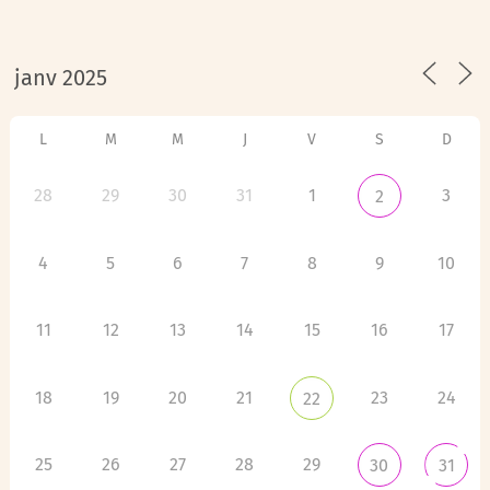
L
M
M
J
V
S
D
28
29
30
31
1
3
2
4
5
6
7
8
9
10
11
12
13
14
15
16
17
18
19
20
21
23
24
22
25
26
27
28
29
30
31