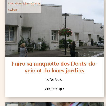
Animations / Jeune public
Ateliers
Faire sa maquette des Dents-de-
scie et de leurs jardins
27/05/2023
Ville de Trappes