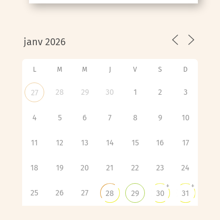
L
M
M
J
V
S
D
28
29
30
1
2
3
27
4
5
6
7
8
9
10
11
12
13
14
15
16
17
18
19
20
21
22
23
24
+
+
25
26
27
28
29
30
31