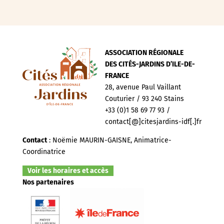
ASSOCIATION RÉGIONALE
DES CITÉS-JARDINS D’ILE-DE-
FRANCE
28, avenue Paul Vaillant
Couturier / 93 240 Stains
+33 (0)1 58 69 77 93 /
contact[@]citesjardins-idf[.]fr
Contact
: Noëmie MAURIN-GAISNE, Animatrice-
Coordinatrice
Voir les horaires et accès
Nos partenaires