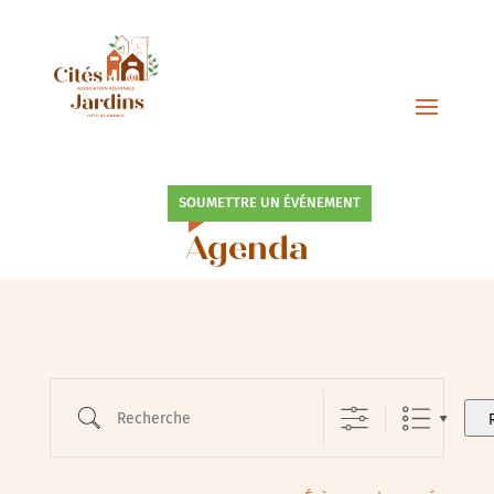
SOUMETTRE UN ÉVÉNEMENT
Agenda
Recherche