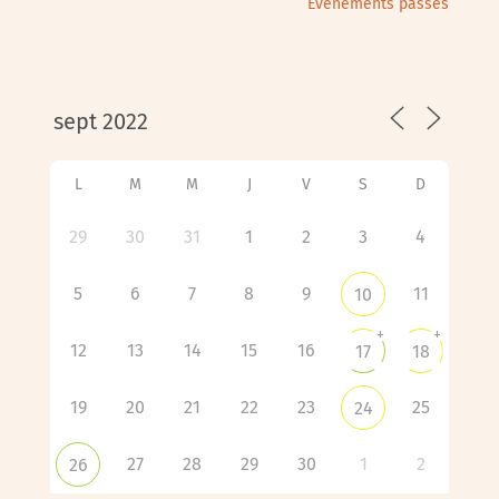
Évènements passés
L
M
M
J
V
S
D
29
30
31
1
2
3
4
5
6
7
8
9
11
10
+
+
12
13
14
15
16
17
18
19
20
21
22
23
25
24
27
28
29
30
1
2
26