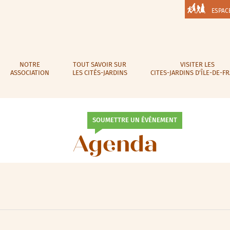
ESPAC
NOTRE
TOUT SAVOIR SUR
VISITER LES
ASSOCIATION
LES CITÉS-JARDINS
CITES-JARDINS D’ÎLE-DE-F
SOUMETTRE UN ÉVÉNEMENT
Agenda