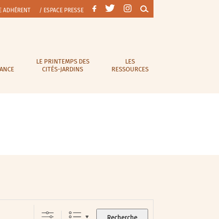
E ADHÉRENT
/ ESPACE PRESSE
LE PRINTEMPS DES
LES
RANCE
CITÉS-JARDINS
RESSOURCES
Recherche