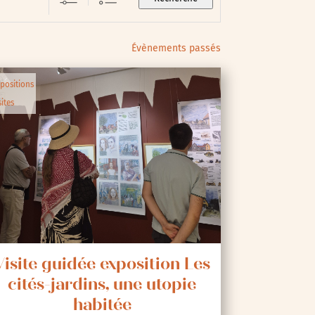
Évènements passés
positions
sites
Visite guidée exposition Les
cités-jardins, une utopie
habitée