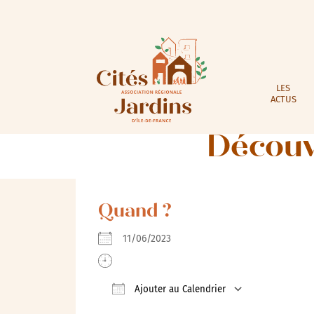
LES
ACTUS
Découve
Quand ?
11/06/2023
Ajouter au Calendrier
Télécharger ICS
Calendrie