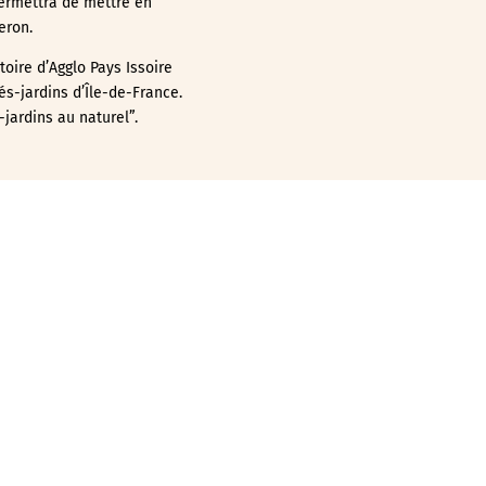
permettra de mettre en
eron.
toire d’Agglo Pays Issoire
és-jardins d’Île-de-France.
jardins au naturel”.