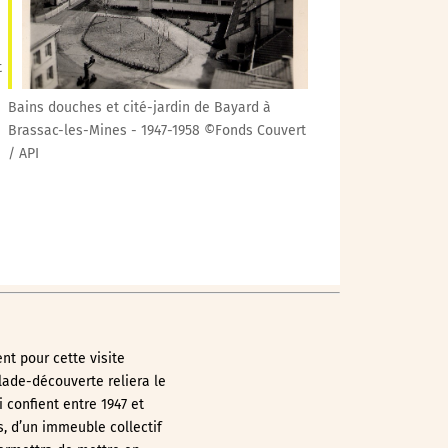
t
Bains douches et cité-jardin de Bayard à
Brassac-les-Mines - 1947-1958 ©Fonds Couvert
/ API
ent pour cette visite
alade-découverte reliera le
 confient entre 1947 et
s, d’un immeuble collectif