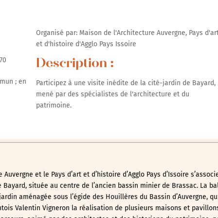
Organisé par: Maison de l'Architecture Auvergne, Pays d'ar
et d'histoire d'Agglo Pays Issoire
70
Description :
mmun ; en
Participez à une visite inédite de la cité-jardin de Bayard,
mené par des spécialistes de l'architecture et du
patrimoine.
 Auvergne et le Pays d’art et d’histoire d’Agglo Pays d’Issoire s’associ
de Bayard, située au centre de l’ancien bassin minier de Brassac. La b
jardin aménagée sous l’égide des Houillères du Bassin d’Auvergne, qui
ntois Valentin Vigneron la réalisation de plusieurs maisons et pavillon