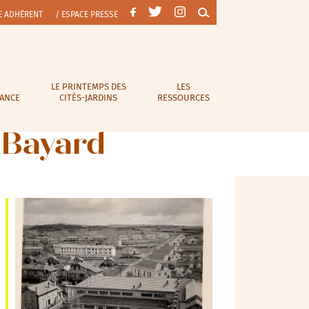
E ADHÉRENT
/ ESPACE PRESSE
LE PRINTEMPS DES
LES
RANCE
CITÉS-JARDINS
RESSOURCES
n Bayard
Outlook Live