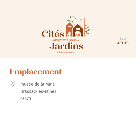
LES
ACTUS
Emplacement
musée de la MIne
Brassac-les-Mines
63570