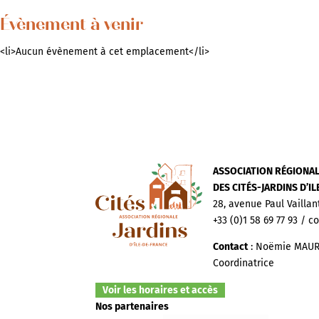
Évènement à venir
<li>Aucun évènement à cet emplacement</li>
ASSOCIATION RÉGIONA
DES CITÉS-JARDINS D’I
28, avenue Paul Vaillan
+33 (0)1 58 69 77 93 / c
Contact
: Noëmie MAUR
Coordinatrice
Voir les horaires et accès
Nos partenaires