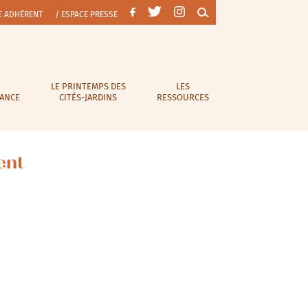
E ADHÉRENT
/ ESPACE PRESSE
LE PRINTEMPS DES
LES
RANCE
CITÉS-JARDINS
RESSOURCES
ent