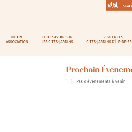
ESPAC
NOTRE
TOUT SAVOIR SUR
VISITER LES
ASSOCIATION
LES CITÉS-JARDINS
CITES-JARDINS D’ÎLE-DE-F
Prochain Événem
Pas d'événements à venir