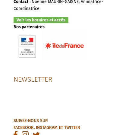
Contact
: Noëmie MAURIN-GAISNE, Animatrice-
Coordinatrice
Voir les horaires et accès
Nos partenaires
NEWSLETTER
SUIVEZ-NOUS SUR
FACEBOOK
,
INSTAGRAM
ET
TWITTER