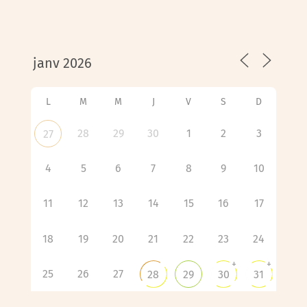
L
M
M
J
V
S
D
28
29
30
1
2
3
27
4
5
6
7
8
9
10
11
12
13
14
15
16
17
18
19
20
21
22
23
24
+
+
25
26
27
28
29
30
31