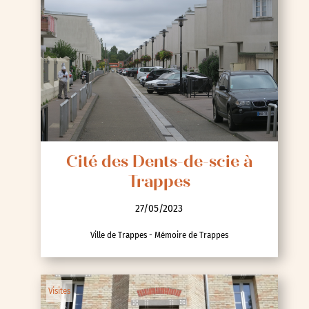
Cité des Dents-de-scie à
Trappes
27/05/2023
Ville de Trappes - Mémoire de Trappes
Visites