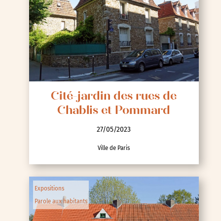
Cité-jardin des rues de
Chablis et Pommard
27/05/2023
Ville de Paris
Expositions
Parole aux habitants