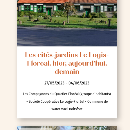
Les cités-jardins Le Logis-
Floréal, hier, aujourd’hui,
demain
27/05/2023 - 04/06/2023
Les Compagnons du Quartier Floréal (groupe d’habitants)
- Société Coopérative Le Logis-Floréal - Commune de
Watermael-Boitsfort