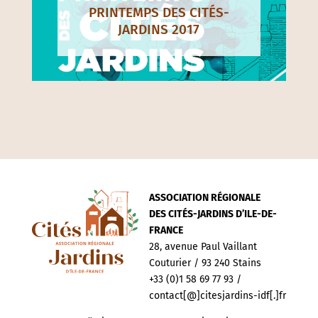
PRINTEMPS DES CITÉS-
JARDINS 2017
ASSOCIATION RÉGIONALE
DES CITÉS-JARDINS D’ILE-DE-
FRANCE
28, avenue Paul Vaillant
Couturier / 93 240 Stains
+33 (0)1 58 69 77 93 /
contact[@]citesjardins-idf[.]fr