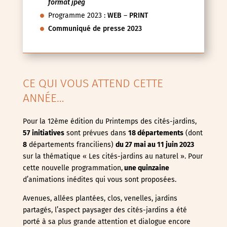
format jpeg
Programme 2023 :
WEB
–
PRINT
Communiqué de presse 2023
CE QUI VOUS ATTEND CETTE
ANNÉE…
Pour la 12ème édition du Printemps des cités-jardins,
57 initiatives
sont prévues dans
18 départements
(dont
8
départements franciliens)
du 27 mai au 11 juin
2023
sur la thématique « Les cités-jardins au naturel ». Pour
cette nouvelle programmation,
une quinzaine
d’animations inédites qui vous sont proposées.
Avenues, allées plantées, clos, venelles, jardins
partagés, l’aspect paysager des cités-jardins a été
porté à sa plus grande attention et dialogue encore