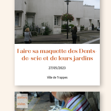
Faire sa maquette des Dents-
de-scie et de leurs jardins
27/05/2023
Ville de Trappes
Ateliers
Visites