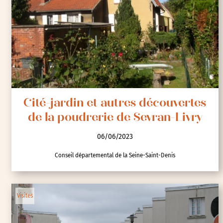
Métropole Rouen Normandie
Randonnées
Visites
Cité-jardin et autres découvertes
de la poudrerie de Sevran-Livry
06/06/2023
Conseil départemental de la Seine-Saint-Denis