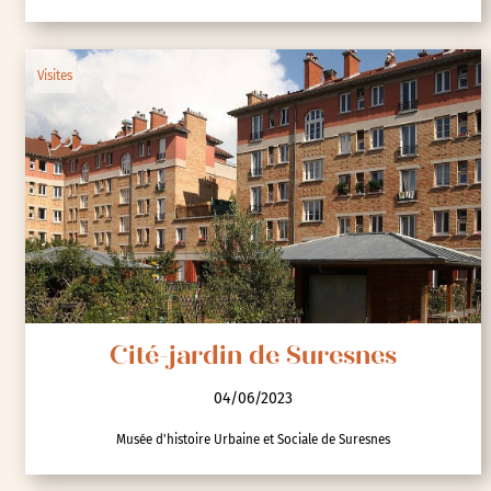
Cité ouvrière Michelin de
Chanturgue
04/06/2023
Conseil régional Auvergne-Rhône-Alpes
Visites