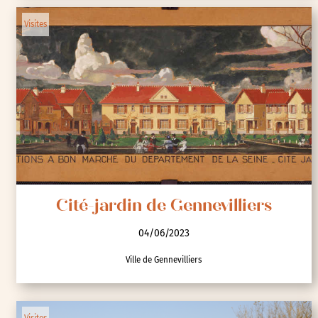
Cité-jardin de Suresnes
04/06/2023
Musée d'histoire Urbaine et Sociale de Suresnes
Visites
Cité-jardin de Gennevilliers