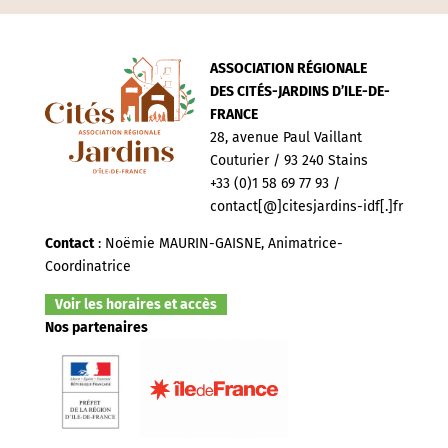
ASSOCIATION RÉGIONALE
DES CITÉS-JARDINS D’ILE-DE-
FRANCE
28, avenue Paul Vaillant
Couturier / 93 240 Stains
+33 (0)1 58 69 77 93 /
contact[@]citesjardins-idf[.]fr
Contact
: Noëmie MAURIN-GAISNE, Animatrice-
Coordinatrice
Voir les horaires et accès