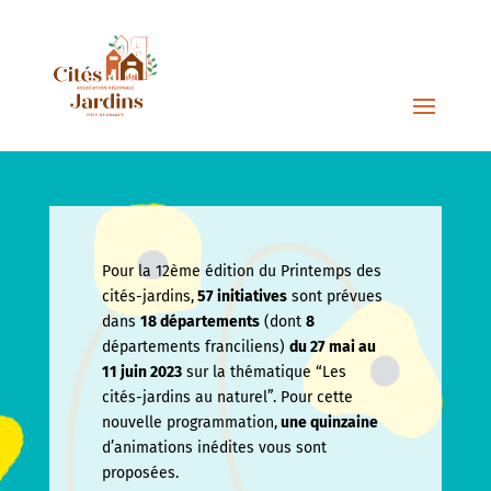
Pour la 12ème édition du Printemps des
cités-jardins,
57 initiatives
sont prévues
dans
18 départements
(dont
8
départements franciliens)
du 27 mai au
11 juin
2023
sur la thématique “Les
cités-jardins au naturel”. Pour cette
nouvelle programmation,
une quinzaine
d’animations inédites vous sont
proposées.