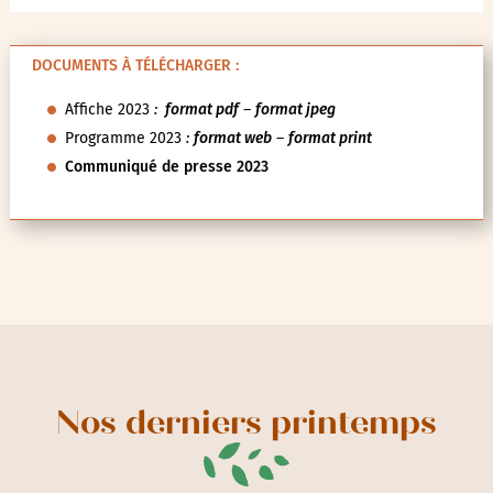
24
25
26
27
28
29
30
31
1
2
3
4
5
6
DOCUMENTS À TÉLÉCHARGER :
Affiche 2023
:
format pdf
–
format jpeg
Programme 2023
:
format web
–
format print
Communiqué de presse 2023