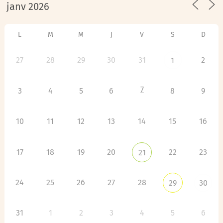
3
1
2
4
5
6
L
M
M
J
V
S
D
27
28
29
30
31
2
1
7
3
4
5
6
8
9
10
11
12
13
14
15
16
17
18
19
20
22
23
21