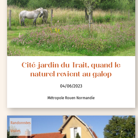
France
Visites
Cité-jardin du Trait, quand le
naturel revient au galop
04/06/2023