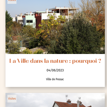
04/06/2023
Ville de Gennevilliers
Visites
La Ville dans la nature : pourquoi ?
04/06/2023