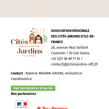
ASSOCIATION RÉGIONALE
DES CITÉS-JARDINS D’ILE-DE-
FRANCE
28, avenue Paul Vaillant
Couturier / 93 240 Stains
+33 (0)1 58 69 77 93 /
contact[@]citesjardins-idf[.]fr
Contact
: Noëmie MAURIN-GAISNE, Animatrice-
Coordinatrice
Voir les horaires et accès
Nos partenaires