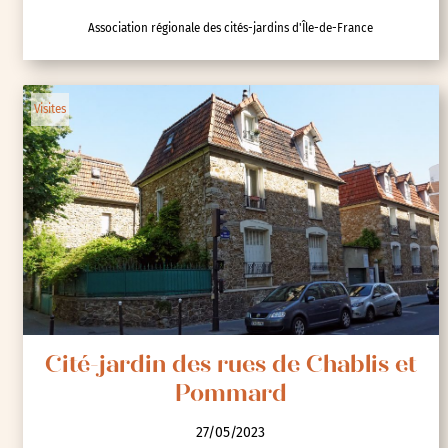
Association régionale des cités-jardins d'Île-de-France
Visites
Cité-jardin des rues de Chablis et
Pommard
27/05/2023