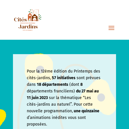
Pour la 12ème édition du Printemps des
cités-jardins,
57 initiatives
sont prévues
dans
18 départements
(dont
8
départements franciliens)
du 27 mai au
11 juin
2023
sur la thématique “Les
cités-jardins au naturel”. Pour cette
nouvelle programmation,
une quinzaine
d’animations inédites vous sont
proposées.