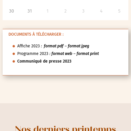
30
31
1
2
3
4
5
DOCUMENTS À TÉLÉCHARGER :
Affiche 2023
:
format pdf
–
format jpeg
Programme 2023
:
format web
–
format print
Communiqué de presse 2023
Nos derniers printemps