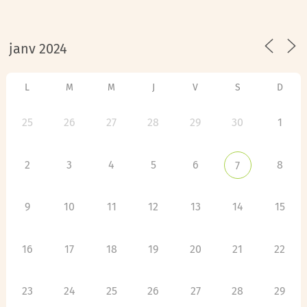
L
M
M
J
V
S
D
25
26
27
28
29
30
1
2
3
4
5
6
8
7
9
10
11
12
13
14
15
16
17
18
19
20
21
22
23
24
25
26
27
28
29