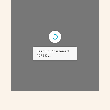
DearFlip : Chargement
PDF 14% ...