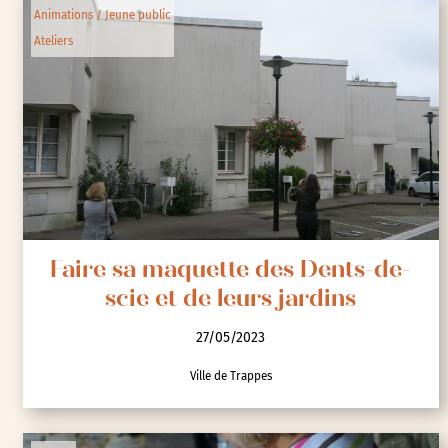
Animations / Jeune public
Ateliers
Faire sa maquette des Dents-de-
scie et de leurs jardins
27/05/2023
Ville de Trappes