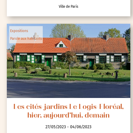
Ville de Paris
Expositions
Parole aux habitants
Les cités-jardins Le Logis-Floréal,
hier, aujourd’hui, demain
27/05/2023 - 04/06/2023