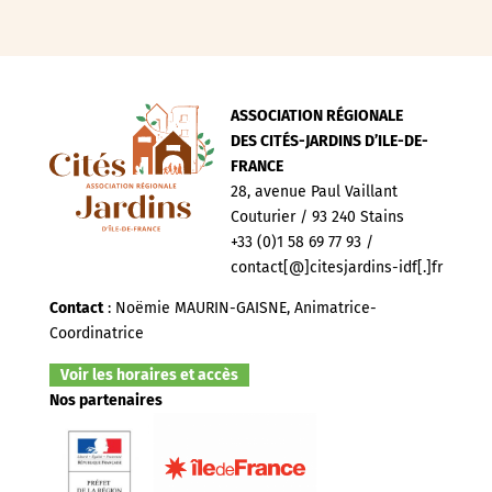
ASSOCIATION RÉGIONALE
DES CITÉS-JARDINS D’ILE-DE-
FRANCE
28, avenue Paul Vaillant
Couturier / 93 240 Stains
+33 (0)1 58 69 77 93 /
contact[@]citesjardins-idf[.]fr
Contact
: Noëmie MAURIN-GAISNE, Animatrice-
Coordinatrice
Voir les horaires et accès
Nos partenaires