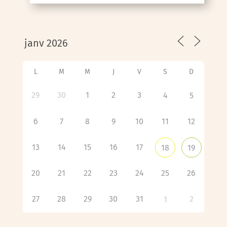
L
M
M
J
V
S
D
29
30
1
2
3
4
5
6
7
8
9
10
11
12
13
14
15
16
17
18
19
20
21
22
23
24
25
26
27
28
29
30
31
2
1