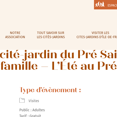
ESPAC
NOTRE
TOUT SAVOIR SUR
VISITER LES
ASSOCIATION
LES CITÉS-JARDINS
CITES-JARDINS D’ÎLE-DE-F
cité-jardin du Pré Sa
famille – L’Été au Pré
Type d’évènement :
Visites
Public : Adultes
Tarif : Gratuit