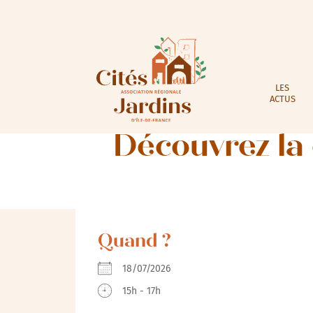
LES
ACTUS
Découvrez la 
Quand ?
18/07/2026
15h - 17h