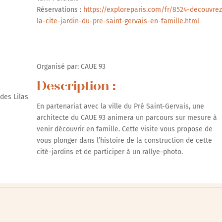
Réservations :
https://exploreparis.com/fr/8524-decouvrez
la-cite-jardin-du-pre-saint-gervais-en-famille.html
r Google
iCalendar
Office 365
Organisé par: CAUE 93
Description :
des Lilas
En partenariat avec la ville du Pré Saint-Gervais, une
architecte du CAUE 93 animera un parcours sur mesure à
venir découvrir en famille. Cette visite vous propose de
vous plonger dans l’histoire de la construction de cette
cité-jardins et de participer à un rallye-photo.