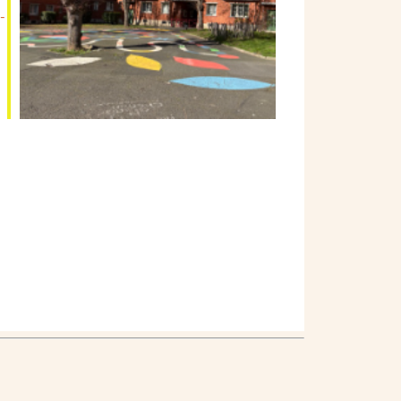
-
Outlook Live