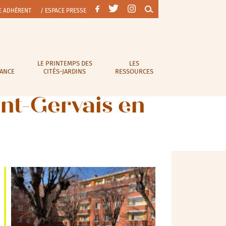
E ADHÉRENT
/ ESPACE PRESSE
LE PRINTEMPS DES
LES
RANCE
CITÉS-JARDINS
RESSOURCES
int-Gervais en