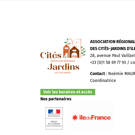
ASSOCIATION RÉGIONA
DES CITÉS-JARDINS D’I
28, avenue Paul Vaillan
+33 (0)1 58 69 77 93 / c
Contact
: Noëmie MAUR
Coordinatrice
Voir les horaires et accès
Nos partenaires