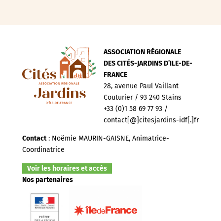
ASSOCIATION RÉGIONALE
DES CITÉS-JARDINS D’ILE-DE-
FRANCE
28, avenue Paul Vaillant
Couturier / 93 240 Stains
+33 (0)1 58 69 77 93 /
contact[@]citesjardins-idf[.]fr
Contact
: Noëmie MAURIN-GAISNE, Animatrice-
Coordinatrice
Voir les horaires et accès
Nos partenaires