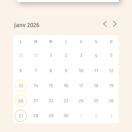
L
M
M
J
V
S
D
30
31
1
2
3
5
4
6
7
8
9
10
11
12
14
15
16
17
18
19
13
21
22
23
24
25
26
20
28
29
30
1
2
3
27