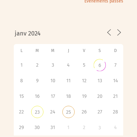
Évènements passés
L
M
M
J
V
S
D
1
2
3
4
5
7
6
8
9
10
11
12
13
14
15
16
17
18
19
20
21
22
24
26
27
28
23
25
29
30
31
1
2
4
3