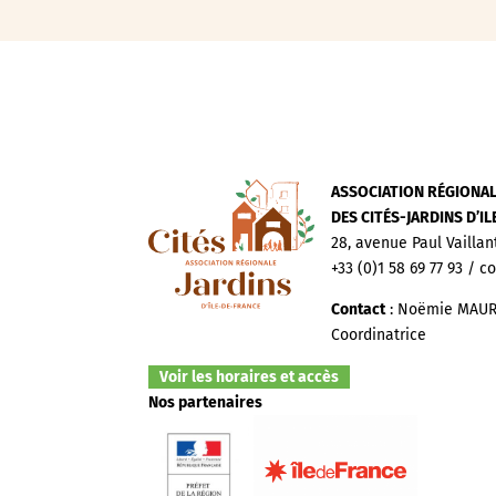
ASSOCIATION RÉGIONA
DES CITÉS-JARDINS D’I
28, avenue Paul Vaillan
+33 (0)1 58 69 77 93 / c
Contact
: Noëmie MAUR
Coordinatrice
Voir les horaires et accès
Nos partenaires