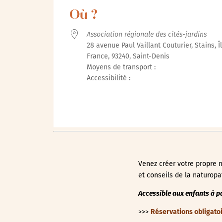
Où ?
Association régionale des cités-jardins
28 avenue Paul Vaillant Couturier, Stains, Î
France, 93240, Saint-Denis
Moyens de transport :
Accessibilité :
Venez créer votre propre m
et conseils de la naturopat
Accessible aux enfants à pa
>>>
Réservations obligato