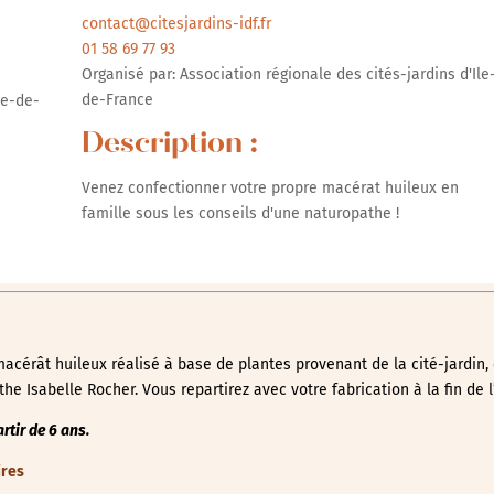
contact@citesjardins-idf.fr
01 58 69 77 93
Organisé par: Association régionale des cités-jardins d'Ile
de-France
le-de-
Description :
Venez confectionner votre propre macérat huileux en
famille sous les conseils d'une naturopathe !
acérât huileux réalisé à base de plantes provenant de la cité-jardin, 
he Isabelle Rocher. Vous repartirez avec votre fabrication à la fin de l’
rtir de 6 ans.
ires