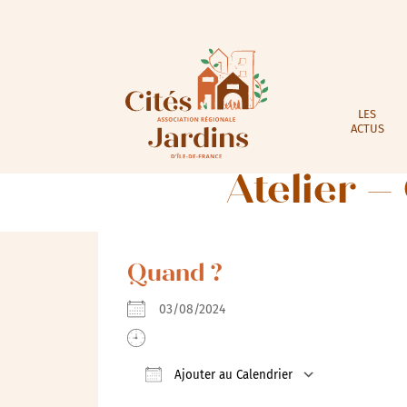
LES
ACTUS
Atelier –
Quand ?
03/08/2024
Ajouter au Calendrier
Télécharger ICS
Calendrie