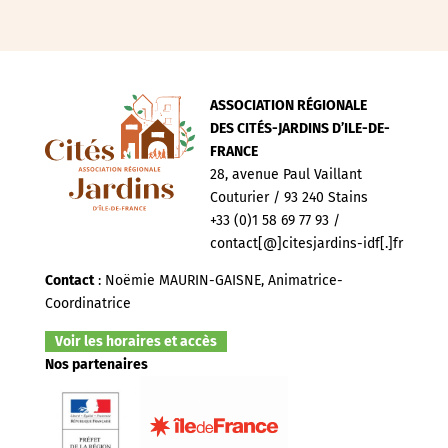
ASSOCIATION RÉGIONALE
DES CITÉS-JARDINS D’ILE-DE-
FRANCE
28, avenue Paul Vaillant
Couturier / 93 240 Stains
+33 (0)1 58 69 77 93 /
contact[@]citesjardins-idf[.]fr
Contact
: Noëmie MAURIN-GAISNE, Animatrice-
Coordinatrice
Voir les horaires et accès
Nos partenaires