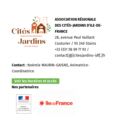
ASSOCIATION RÉGIONALE
DES CITÉS-JARDINS D’ILE-DE-
FRANCE
28, avenue Paul Vaillant
Couturier / 93 240 Stains
+33 (0)1 58 69 77 93 /
contact[@]citesjardins-idf[.]fr
Contact
: Noëmie MAURIN-GAISNE, Animatrice-
Coordinatrice
Voir les horaires et accès
Nos partenaires