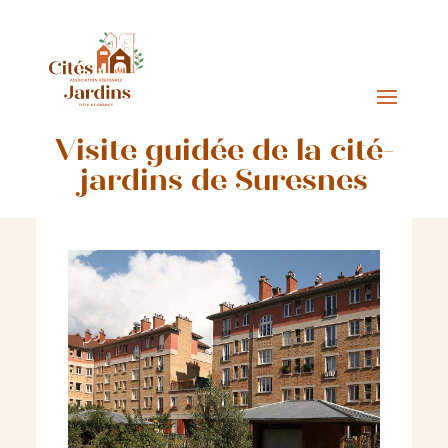
Visite guidée de la cité-
jardins de Suresnes