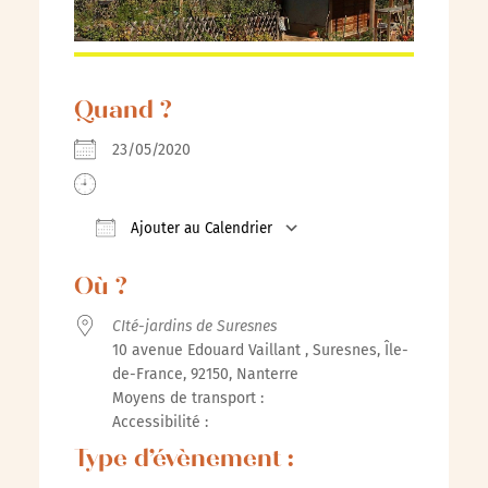
Quand ?
23/05/2020
Ajouter au Calendrier
Télécharger ICS
Calendrier Google
iCalenda
Où ?
CIté-jardins de Suresnes
10 avenue Edouard Vaillant , Suresnes, Île-
de-France, 92150, Nanterre
Moyens de transport :
Accessibilité :
Type d’évènement :