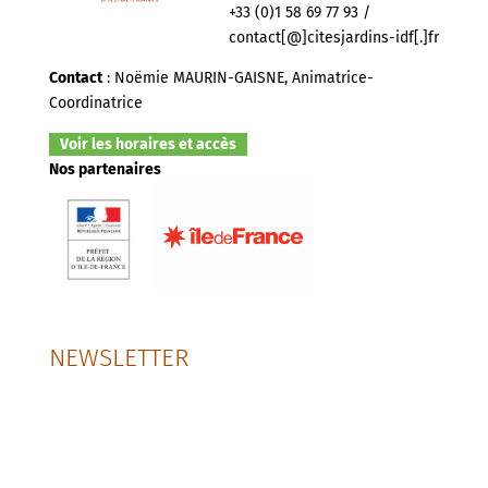
+33 (0)1 58 69 77 93 /
contact[@]citesjardins-idf[.]fr
Contact
: Noëmie MAURIN-GAISNE, Animatrice-
Coordinatrice
Voir les horaires et accès
Nos partenaires
NEWSLETTER