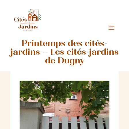
Printemps des cités-
jardins – Les cités-jardins
de Dugny