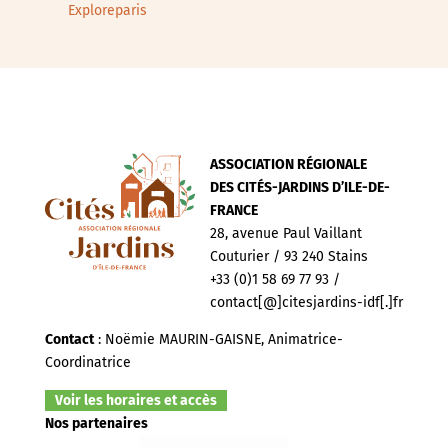
Exploreparis
ASSOCIATION RÉGIONALE
DES CITÉS-JARDINS D’ILE-DE-
FRANCE
28, avenue Paul Vaillant
Couturier / 93 240 Stains
+33 (0)1 58 69 77 93 /
contact[@]citesjardins-idf[.]fr
Contact
: Noëmie MAURIN-GAISNE, Animatrice-
Coordinatrice
Voir les horaires et accès
Nos partenaires