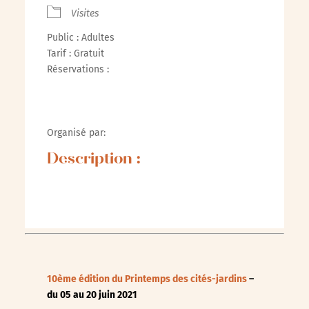
Visites
Public : Adultes
Tarif : Gratuit
Réservations :
Organisé par:
Description :
10ème édition du Printemps des cités-jardins
–
du 05 au 20 juin 2021