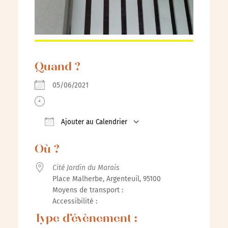
Quand ?
05/06/2021
Ajouter au Calendrier
Télécharger ICS
Calendrier Google
iCalendar
Où ?
Cité Jardin du Marais
Place Malherbe, Argenteuil, 95100
Moyens de transport :
Accessibilité :
Type d’évènement :