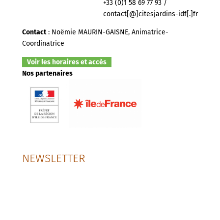
+33 (0)1 58 69 77 93 /
contact[@]citesjardins-idf[.]fr
Contact
: Noëmie MAURIN-GAISNE, Animatrice-
Coordinatrice
Voir les horaires et accès
Nos partenaires
NEWSLETTER