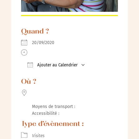
Quand ?
20/09/2020
Ajouter au Calendrier
Télécharger ICS
Calendrier Google
iCalenda
Où ?
Moyens de transport :
Accessibilité :
Type d’évènement :
Visites