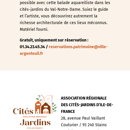
possible avec cette balade aquarelliste dans les
cités-jardins du Val-Notre-Dame. Suiez le guide
et l’artiste, vous découvrirez autrement la
richesse architecturale de ces lieux méconnus.
Matériel fourni.
Gratuit, uniquement sur réservation :
01.34.23.45.34 /
reservations.patrimoine@ville-
argenteuil.fr
ASSOCIATION RÉGIONALE
DES CITÉS-JARDINS D’ILE-DE-
FRANCE
28, avenue Paul Vaillant
Couturier / 93 240 Stains