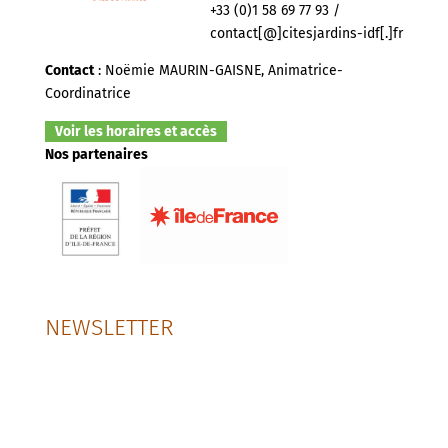
+33 (0)1 58 69 77 93 /
contact[@]citesjardins-idf[.]fr
Contact
: Noëmie MAURIN-GAISNE, Animatrice-
Coordinatrice
Voir les horaires et accès
Nos partenaires
NEWSLETTER