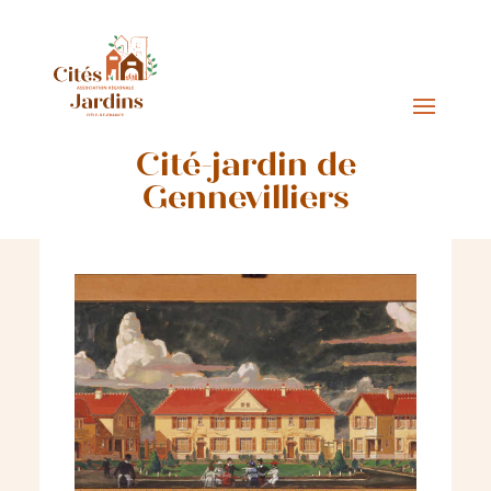
Cité-jardin de
Gennevilliers