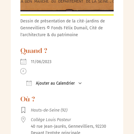
Dessin de présentation de la cité-jardins de
Gennevilliers © Fonds Félix Dumail, Cité de
l'architecture & du patrimoine
Quand ?
11/06/2023
Ajouter au Calendrier
Télécharger ICS
Calendrier Google
iCalenda
Où ?
Hauts-de-Seine (92)
Collège Louis Pasteur
40 rue Jean-Jaurès, Gennevilliers, 92230
Devant l'entrée principale