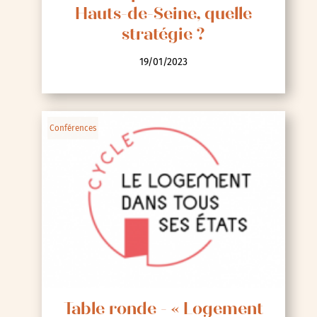
Hauts-de-Seine, quelle
stratégie ?
19/01/2023
Conférences
Table ronde - « Logement