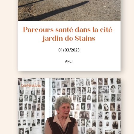
Parcours santé dans la cité-
jardin de Stains
01/03/2023
ARCJ
Conférences