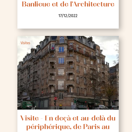
Banlieue et de l'Architecture
17/12/2022
Visites
Visite - En deçà et au-delà du
périphérique, de Paris au