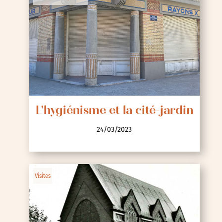
L'hygiénisme et la cité-jardin
24/03/2023
Visites