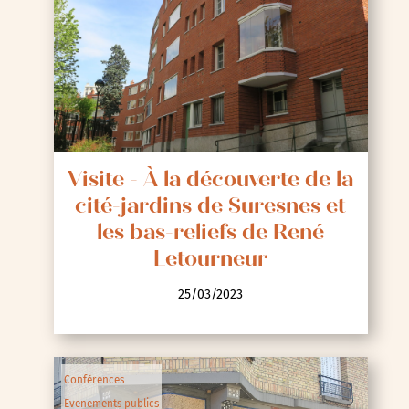
Visite - À la découverte de la
cité-jardins de Suresnes et
les bas-reliefs de René
Letourneur
25/03/2023
Conférences
Evenements publics