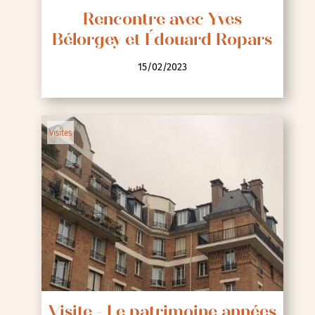
Rencontre avec Yves
Bélorgey et Édouard Ropars
15/02/2023
Visites
Visite - Le patrimoine années