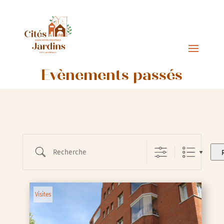
Évènements passés
Recherche
Visites