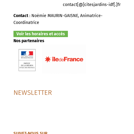
contact[@]citesjardins-idf[.]fr
Contact
: Noëmie MAURIN-GAISNE, Animatrice-
Coordinatrice
Voir les horaires et accès
Nos partenaires
NEWSLETTER
SUIVEZ-NOUS SUR