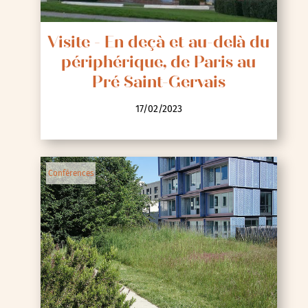
Visite - En deçà et au-delà du
périphérique, de Paris au
Pré Saint-Gervais
17/02/2023
Conférences