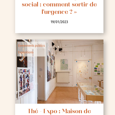
social : comment sortir de
l'urgence ? »
19/01/2023
Evenements publics
Expositions
Thé - Expo : Maison de