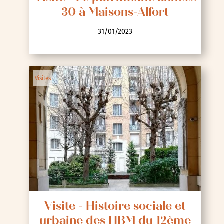
30 à Maisons-Alfort
31/01/2023
Visites
Visite - Histoire sociale et
urbaine des HBM du 12ème