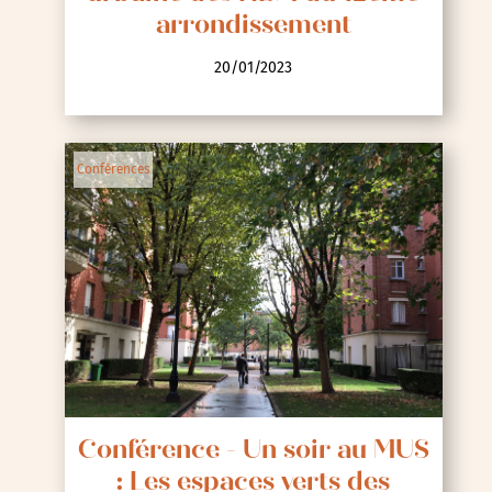
arrondissement
20/01/2023
Conférences
Conférence - Un soir au MUS
: Les espaces verts des