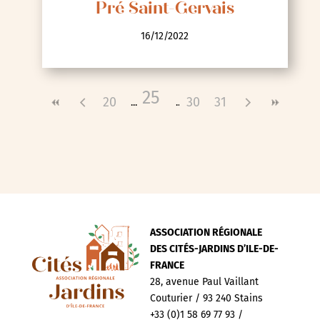
Pré Saint-Gervais
16/12/2022
25
20
30
31
ASSOCIATION RÉGIONALE
DES CITÉS-JARDINS D’ILE-DE-
FRANCE
28, avenue Paul Vaillant
Couturier / 93 240 Stains
+33 (0)1 58 69 77 93 /