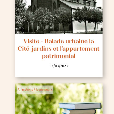
Visite - Balade urbaine la
Cité-jardins et l’appartement
patrimonial
12/03/2023
Animations / Jeune public