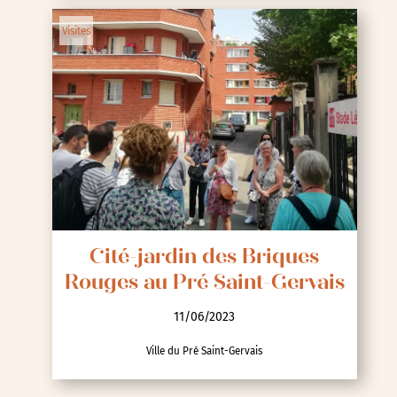
Visites
Cité-jardin des Briques
Rouges au Pré Saint-Gervais
11/06/2023
Ville du Pré Saint-Gervais