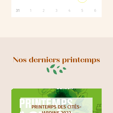
31
1
2
3
4
5
6
Nos derniers printemps
PRINTEMPS DES CITÉS-
JARDINS 2022