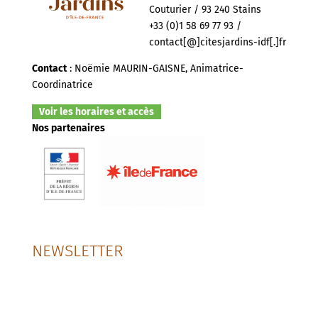
Couturier / 93 240 Stains
+33 (0)1 58 69 77 93 /
contact[@]citesjardins-idf[.]fr
Contact
: Noëmie MAURIN-GAISNE, Animatrice-
Coordinatrice
Voir les horaires et accès
Nos partenaires
NEWSLETTER