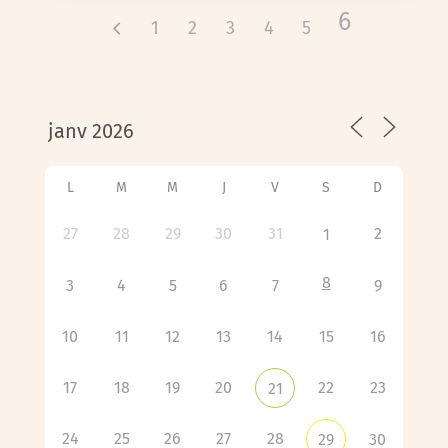
6
1
2
3
4
5
L
M
M
J
V
S
D
27
28
29
30
31
2
1
8
3
4
5
6
7
9
10
11
12
13
14
15
16
17
18
19
20
22
23
21
24
25
26
27
28
29
30