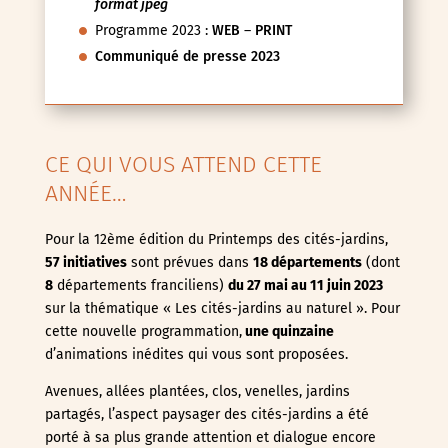
format jpeg
Programme 2023 :
WEB
–
PRINT
Communiqué de presse 2023
CE QUI VOUS ATTEND CETTE
ANNÉE…
Pour la 12ème édition du Printemps des cités-jardins,
57 initiatives
sont prévues dans
18 départements
(dont
8
départements franciliens)
du 27 mai au 11 juin
2023
sur la thématique « Les cités-jardins au naturel ». Pour
cette nouvelle programmation,
une quinzaine
d’animations inédites qui vous sont proposées.
Avenues, allées plantées, clos, venelles, jardins
partagés, l’aspect paysager des cités-jardins a été
porté à sa plus grande attention et dialogue encore